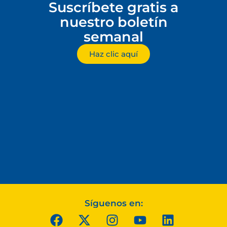
Suscríbete gratis a
nuestro boletín
semanal
Haz clic aquí
Síguenos en: