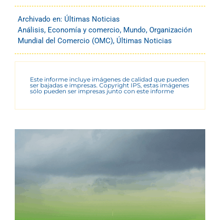
Archivado en:
Últimas Noticias
Análisis
,
Economía y comercio
,
Mundo
,
Organización
Mundial del Comercio (OMC)
,
Últimas Noticias
Este informe incluye imágenes de calidad que pueden
ser bajadas e impresas. Copyright IPS, estas imágenes
sólo pueden ser impresas junto con este informe