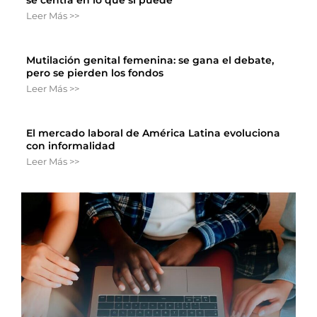
se centra en lo que sí puede
Leer Más >>
Mutilación genital femenina: se gana el debate,
pero se pierden los fondos
Leer Más >>
El mercado laboral de América Latina evoluciona
con informalidad
Leer Más >>