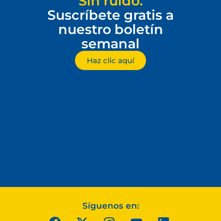
Sin ruido.
Suscríbete gratis a
nuestro boletín
semanal
Haz clic aquí
Síguenos en: