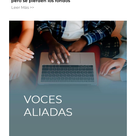
pero se pierden los fondos
Leer Más >>