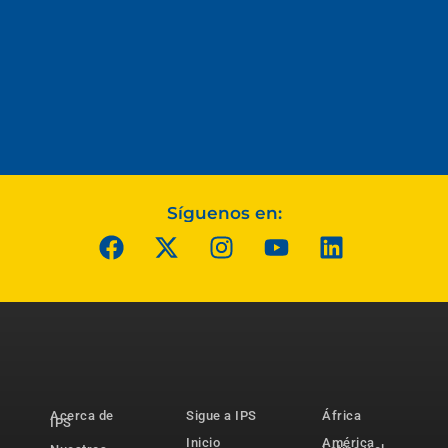
Síguenos en:
Acerca de
Sigue a IPS
África
IPS
Inicio
América