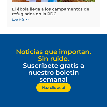
El ébola llega a los campamentos de
refugiados en la RDC
Leer Más >>
Noticias que importan.
Sin ruido.
Suscríbete gratis a
nuestro boletín
semanal
Haz clic aquí