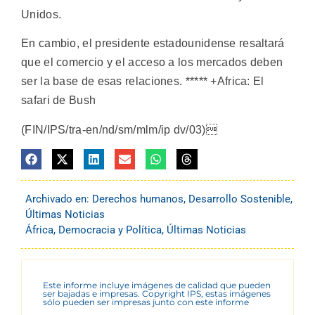
Unidos.
En cambio, el presidente estadounidense resaltará
que el comercio y el acceso a los mercados deben
ser la base de esas relaciones. ***** +Africa: El
safari de Bush
(FIN/IPS/tra-en/nd/sm/mlm/ip dv/03)
Archivado en:
Derechos humanos
,
Desarrollo Sostenible
,
Últimas Noticias
África
,
Democracia y Política
,
Últimas Noticias
Este informe incluye imágenes de calidad que pueden
ser bajadas e impresas. Copyright IPS, estas imágenes
sólo pueden ser impresas junto con este informe