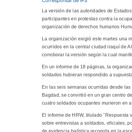
Corresponsal de IPS
La versión de las autoridades de Estados
participantes en protestas contra la ocupac
organización de derechos humanos Hum
La organización exigió este martes una i
ocurridos en la central ciudad iraquí de A
corroborar la versión según la cual mani
En un informe de 18 páginas, la organiz
soldados hubieran respondido a supuestas
En las seis semanas ocurridas desde las 
Bagdad, se convirtió en un gran centro d
cuatro soldados ocupantes murieron en at
El informe de HRW, titulado "Respuesta vi
sobre entrevistas a soldados, oficiales, 
de evidencia balística recogida en la esc