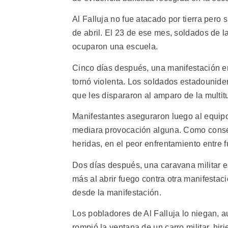
Al Falluja no fue atacado por tierra pero
de abril. El 23 de ese mes, soldados de l
ocuparon una escuela.
Cinco días después, una manifestación en 
tornó violenta. Los soldados estadounide
que les dispararon al amparo de la multit
Manifestantes aseguraron luego al equip
mediara provocación alguna. Como conse
heridas, en el peor enfrentamiento entre 
Dos días después, una caravana militar e
más al abrir fuego contra otra manifestac
desde la manifestación.
Los pobladores de Al Falluja lo niegan, 
rompió la ventana de un carro militar, hir