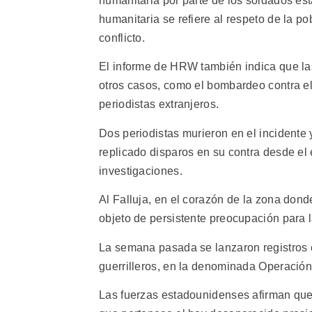
humanitaria por parte de los soldados es
humanitaria se refiere al respeto de la po
conflicto.
El informe de HRW también indica que la
otros casos, como el bombardeo contra el
periodistas extranjeros.
Dos periodistas murieron en el incidente 
replicado disparos en su contra desde el e
investigaciones.
Al Falluja, en el corazón de la zona dond
objeto de persistente preocupación para 
La semana pasada se lanzaron registros 
guerrilleros, en la denominada Operación
Las fuerzas estadounidenses afirman que 