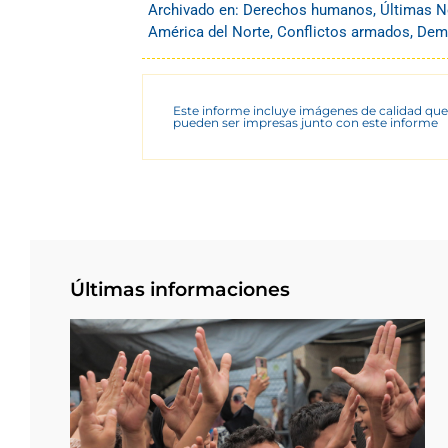
Archivado en:
Derechos humanos
,
Últimas N
América del Norte
,
Conflictos armados
,
Demo
Este informe incluye imágenes de calidad que
pueden ser impresas junto con este informe
Últimas informaciones