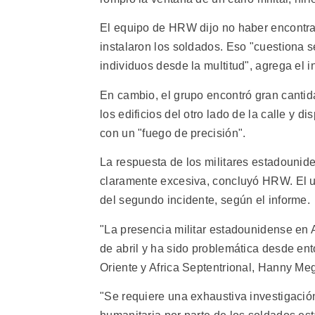
El equipo de HRW dijo no haber encontra
instalaron los soldados. Eso "cuestiona s
individuos desde la multitud", agrega el i
En cambio, el grupo encontró gran cantid
los edificios del otro lado de la calle y 
con un "fuego de precisión".
La respuesta de los militares estadounide
claramente excesiva, concluyó HRW. El u
del segundo incidente, según el informe.
"La presencia militar estadounidense en 
de abril y ha sido problemática desde ent
Oriente y Africa Septentrional, Hanny Meg
"Se requiere una exhaustiva investigación