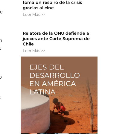
toma un respiro de la crisis
gracias al cine
se
Leer Más >>
Relatora de la ONU defiende a
jueces ante Corte Suprema de
n
Chile
s
Leer Más >>
o
s