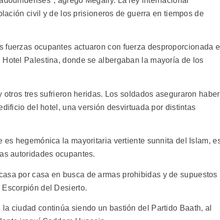
tadounidenses", agregó Megally. La ley internacional
blación civil y de los prisioneros de guerra en tiempos de
s fuerzas ocupantes actuaron con fuerza desproporcionada 
 Hotel Palestina, donde se albergaban la mayoría de los
y otros tres sufrieron heridas. Los soldados aseguraron haber
dificio del hotel, una versión desvirtuada por distintas
e es hegemónica la mayoritaria vertiente sunnita del Islam, e
las autoridades ocupantes.
casa por casa en busca de armas prohibidas y de supuestos
 Escorpión del Desierto.
la ciudad continúa siendo un bastión del Partido Baath, al