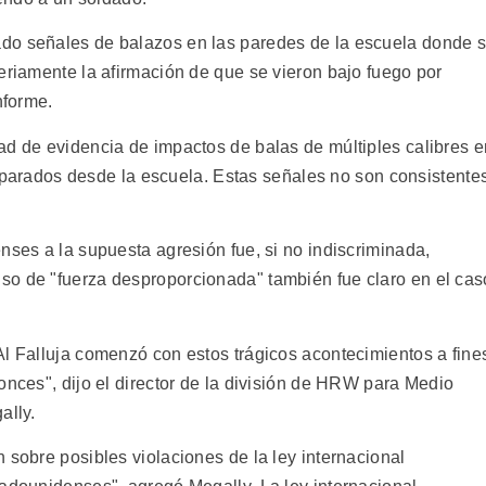
do señales de balazos en las paredes de la escuela donde 
eriamente la afirmación de que se vieron bajo fuego por
nforme.
ad de evidencia de impactos de balas de múltiples calibres e
disparados desde la escuela. Estas señales no son consistente
nses a la supuesta agresión fue, si no indiscriminada,
so de "fuerza desproporcionada" también fue claro en el cas
Al Falluja comenzó con estos trágicos acontecimientos a fine
onces", dijo el director de la división de HRW para Medio
ally.
 sobre posibles violaciones de la ley internacional