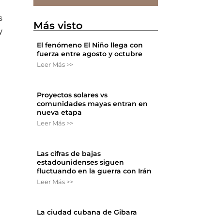
s
Más visto
y
El fenómeno El Niño llega con
fuerza entre agosto y octubre
Leer Más >>
Proyectos solares vs
comunidades mayas entran en
nueva etapa
Leer Más >>
Las cifras de bajas
estadounidenses siguen
fluctuando en la guerra con Irán
Leer Más >>
La ciudad cubana de Gibara