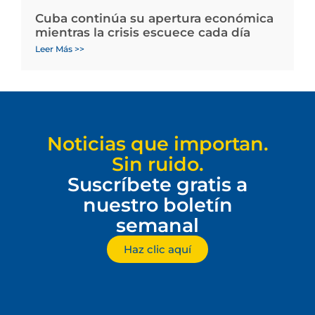
Cuba continúa su apertura económica
mientras la crisis escuece cada día
Leer Más >>
Noticias que importan.
Sin ruido.
Suscríbete gratis a
nuestro boletín
semanal
Haz clic aquí