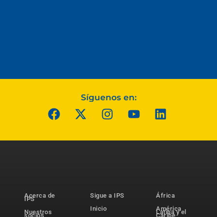
Síguenos en:
Acerca de
Sigue a IPS
África
IPS
Inicio
América
Nuestros
Latina y el
socios
Caribe