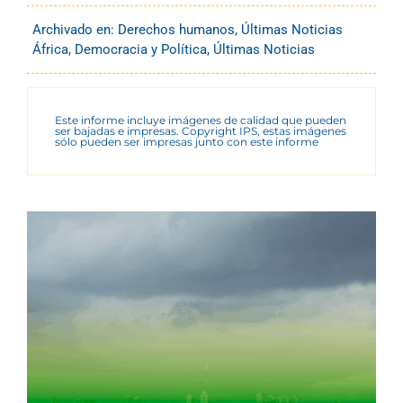
Archivado en:
Derechos humanos
,
Últimas Noticias
África
,
Democracia y Política
,
Últimas Noticias
Este informe incluye imágenes de calidad que pueden
ser bajadas e impresas. Copyright IPS, estas imágenes
sólo pueden ser impresas junto con este informe