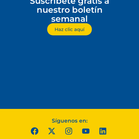
Suscríbete gratis a
nuestro boletín
semanal
Haz clic aquí
Síguenos en: