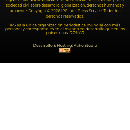
sociedad civil sobre desarrollo, globalización, derechos humanos y
ambiente. Copyright © 2025 IPS-Inter Press Service. Todos los
derechos reservados.
IPS es la única organización periodística mundial con más
personal y corresponsales en el mundo en desarrollo que en los
países ricos. DONAR
Desarrollo & Hosting: Atiko.Studio