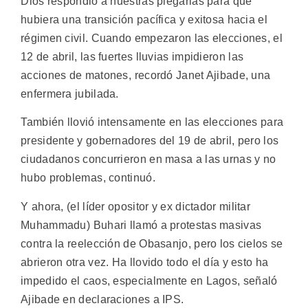
Dios respondió a nuestras plegarias para que
hubiera una transición pacífica y exitosa hacia el
régimen civil. Cuando empezaron las elecciones, el
12 de abril, las fuertes lluvias impidieron las
acciones de matones, recordó Janet Ajibade, una
enfermera jubilada.
También llovió intensamente en las elecciones para
presidente y gobernadores del 19 de abril, pero los
ciudadanos concurrieron en masa a las urnas y no
hubo problemas, continuó.
Y ahora, (el líder opositor y ex dictador militar
Muhammadu) Buhari llamó a protestas masivas
contra la reelección de Obasanjo, pero los cielos se
abrieron otra vez. Ha llovido todo el día y esto ha
impedido el caos, especialmente en Lagos, señaló
Ajibade en declaraciones a IPS.