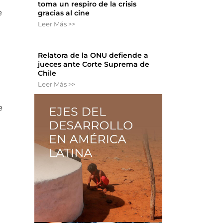
toma un respiro de la crisis
e
gracias al cine
Leer Más >>
Relatora de la ONU defiende a
jueces ante Corte Suprema de
Chile
Leer Más >>
e