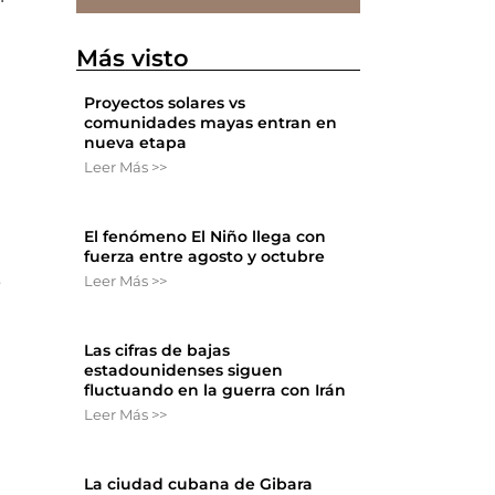
Más visto
Proyectos solares vs
comunidades mayas entran en
nueva etapa
Leer Más >>
El fenómeno El Niño llega con
fuerza entre agosto y octubre
Leer Más >>
e
Las cifras de bajas
estadounidenses siguen
fluctuando en la guerra con Irán
Leer Más >>
La ciudad cubana de Gibara