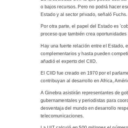
o bajos recursos. Pero no podrá hacer eso
Estado y al sector privado, señaló Fuchs.
Por otra parte, el papel del Estado es 'co
proceso que también crea oportunidades pa
Hay una fuerte relación entre el Estado, 
complementarios y hasta pueden competir,
añadió el experto del CIID.
El CIID fue creado en 1970 por el parlam
contribuyan al desarrollo en Africa, Améri
A Ginebra asistirán representantes de g
gubernamentales y periodistas para coordin
desventaja del mundo en desarrollo respec
telecomunicaciones.
La UIT calculó en 500 millones el número 