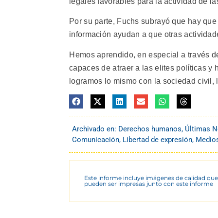
legales favorables para la actividad de las
Por su parte, Fuchs subrayó que hay que
información ayudan a que otras actividad
Hemos aprendido, en especial a través d
capaces de atraer a las elites políticas y
logramos lo mismo con la sociedad civil, l
Archivado en:
Derechos humanos
,
Últimas N
Comunicación
,
Libertad de expresión
,
Medio
Este informe incluye imágenes de calidad que
pueden ser impresas junto con este informe