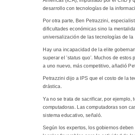
Américas (ICA), impulsado por el CIID y 
desarrollo con tecnologías de la informac
Por otra parte, Ben Petrazzini, especiali
dificultades económicas sino la mentalidad
universalización de las tecnologías de la 
Hay una incapacidad de la elite goberna
superar el 'status quo'. Muchos de estos p
a uno nuevo, más competitivo, añadió Pet
Petrazzini dijo a IPS que el costo de la t
drástica.
Ya no se trata de sacrificar, por ejempl
computadoras. Las computadoras son casi
sistema educativo, señaló.
Según los expertos, los gobiernos deben