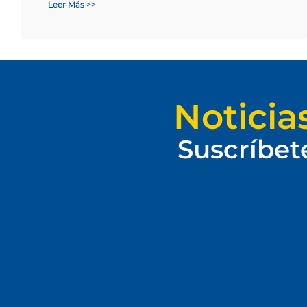
Leer Más >>
Noticia
Suscríbet