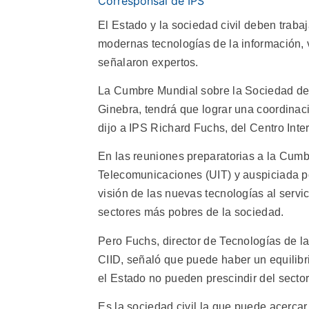
Corresponsal de IPS
El Estado y la sociedad civil deben trabaj
modernas tecnologías de la información, v
señalaron expertos.
La Cumbre Mundial sobre la Sociedad de l
Ginebra, tendrá que lograr una coordinaci
dijo a IPS Richard Fuchs, del Centro Inter
En las reuniones preparatorias a la Cumb
Telecomunicaciones (UIT) y auspiciada p
visión de las nuevas tecnologías al servic
sectores más pobres de la sociedad.
Pero Fuchs, director de Tecnologías de l
CIID, señaló que puede haber un equilibri
el Estado no pueden prescindir del sector
Es la sociedad civil la que puede acerc