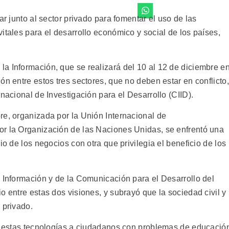
ar junto al sector privado para fomentar el uso de las
itales para el desarrollo económico y social de los países,
a Información, que se realizará del 10 al 12 de diciembre e
ón entre estos tres sectores, que no deben estar en conflicto,
nacional de Investigación para el Desarrollo (CIID).
re, organizada por la Unión Internacional de
or la Organización de las Naciones Unidas, se enfrentó una
io de los negocios con otra que privilegia el beneficio de los
a Información y de la Comunicación para el Desarrollo del
o entre estas dos visiones, y subrayó que la sociedad civil y
 privado.
ar estas tecnologías a ciudadanos con problemas de educació