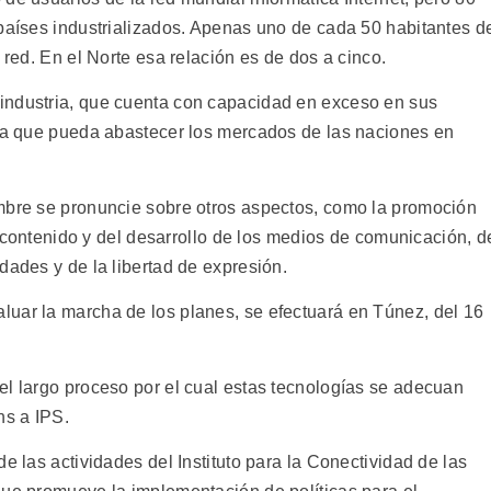
 países industrializados. Apenas uno de cada 50 habitantes d
 red. En el Norte esa relación es de dos a cinco.
industria, que cuenta con capacidad en exceso en sus
ara que pueda abastecer los mercados de las naciones en
mbre se pronuncie sobre otros aspectos, como la promoción
el contenido y del desarrollo de los medios de comunicación, d
dades y de la libertad de expresión.
uar la marcha de los planes, se efectuará en Túnez, del 16
el largo proceso por el cual estas tecnologías se adecuan
chs a IPS.
e las actividades del Instituto para la Conectividad de las