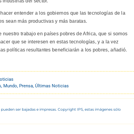
 industrias del sector.
 hacer entender a los gobiernos que las tecnologías de la
es sean más productivas y más baratas.
e nuestro trabajo en países pobres de Africa, que si somos
 hacer que se interesen en estas tecnologías, y a la vez
as políticas resultantes beneficiarán a los pobres, añadió.
oticias
s
,
Mundo
,
Prensa
,
Últimas Noticias
 pueden ser bajadas e impresas. Copyright IPS, estas imágenes sólo