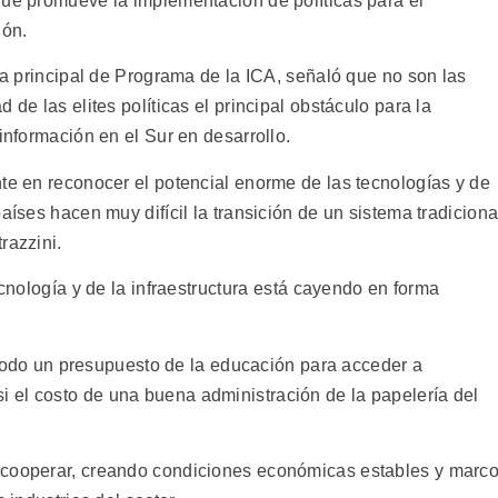
que promueve la implementación de políticas para el
ión.
sta principal de Programa de la ICA, señaló que no son las
 de las elites políticas el principal obstáculo para la
información en el Sur en desarrollo.
nte en reconocer el potencial enorme de las tecnologías y de
aíses hacen muy difícil la transición de un sistema tradiciona
razzini.
ecnología y de la infraestructura está cayendo en forma
o, todo un presupuesto de la educación para acceder a
 el costo de una buena administración de la papelería del
 cooperar, creando condiciones económicas estables y marc