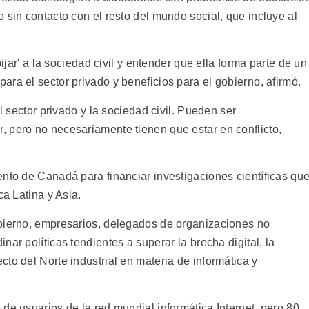
 sin contacto con el resto del mundo social, que incluye al
bijar' a la sociedad civil y entender que ella forma parte de un
ra el sector privado y beneficios para el gobierno, afirmó.
el sector privado y la sociedad civil. Pueden ser
 pero no necesariamente tienen que estar en conflicto,
ento de Canadá para financiar investigaciones científicas qu
ca Latina y Asia.
obierno, empresarios, delegados de organizaciones no
ar políticas tendientes a superar la brecha digital, la
to del Norte industrial en materia de informática y
de usuarios de la red mundial informática Internet, pero 80