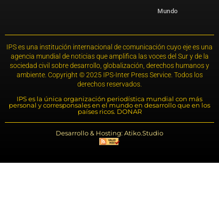
Mundo
IPS es una institución internacional de comunicación cuyo eje es una
agencia mundial de noticias que amplifica las voces del Sur y de la
sociedad civil sobre desarrollo, globalización, derechos humanos y
ambiente. Copyright © 2025 IPS-Inter Press Service. Todos los
derechos reservados.
IPS es la única organización periodística mundial con más
personal y corresponsales en el mundo en desarrollo que en los
países ricos. DONAR
Desarrollo & Hosting: Atiko.Studio