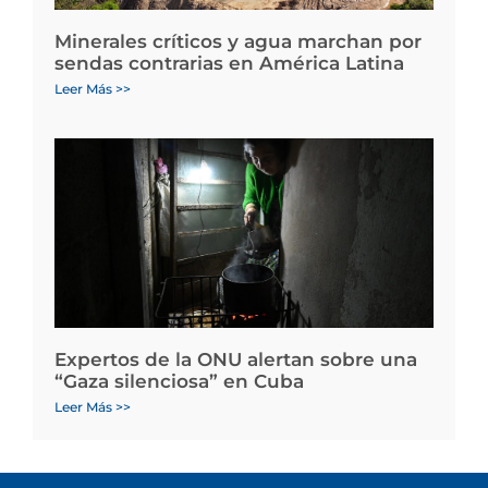
Minerales críticos y agua marchan por
sendas contrarias en América Latina
Leer Más >>
Expertos de la ONU alertan sobre una
“Gaza silenciosa” en Cuba
Leer Más >>