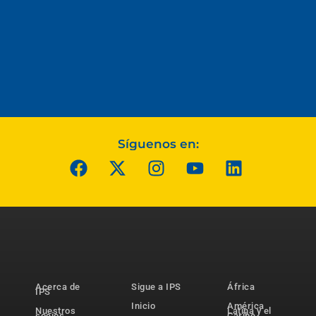
Síguenos en:
Acerca de
Sigue a IPS
África
IPS
Inicio
América
Nuestros
Latina y el
socios
Caribe