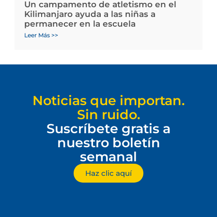
Un campamento de atletismo en el
Kilimanjaro ayuda a las niñas a
permanecer en la escuela
Leer Más >>
Noticias que importan.
Sin ruido.
Suscríbete gratis a
nuestro boletín
semanal
Haz clic aquí