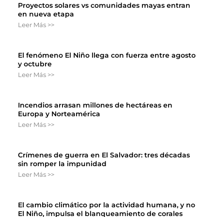
Proyectos solares vs comunidades mayas entran
en nueva etapa
Leer Más >>
El fenómeno El Niño llega con fuerza entre agosto
y octubre
Leer Más >>
Incendios arrasan millones de hectáreas en
Europa y Norteamérica
Leer Más >>
Crímenes de guerra en El Salvador: tres décadas
sin romper la impunidad
Leer Más >>
El cambio climático por la actividad humana, y no
El Niño, impulsa el blanqueamiento de corales