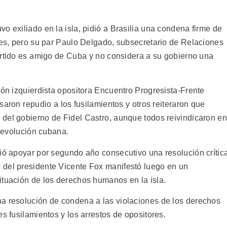
o exiliado en la isla, pidió a Brasilia una condena firme de
ntes, pero su par Paulo Delgado, subsecretario de Relaciones
rtido es amigo de Cuba y no considera a su gobierno una
ión izquierdista opositora Encuentro Progresista-Frente
aron repudio a los fusilamientos y otros reiteraron que
del gobierno de Fidel Castro, aunque todos reivindicaron e
 revolución cubana.
dió apoyar por segundo año consecutivo una resolución crític
 del presidente Vicente Fox manifestó luego en un
ituación de los derechos humanos en la isla.
a resolución de condena a las violaciones de los derechos
s fusilamientos y los arrestos de opositores.