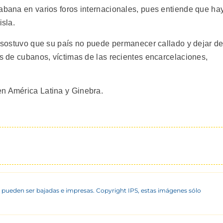
Habana en varios foros internacionales, pues entiende que ha
isla.
, sostuvo que su país no puede permanecer callado y dejar d
os de cubanos, víctimas de las recientes encarcelaciones,
en América Latina y Ginebra.
 pueden ser bajadas e impresas. Copyright IPS, estas imágenes sólo