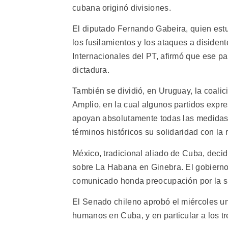
cubana originó divisiones.
El diputado Fernando Gabeira, quien estuv
los fusilamientos y los ataques a diside
Internacionales del PT, afirmó que ese pa
dictadura.
También se dividió, en Uruguay, la coalic
Amplio, en la cual algunos partidos expres
apoyan absolutamente todas las medidas 
términos históricos su solidaridad con la
México, tradicional aliado de Cuba, deci
sobre La Habana en Ginebra. El gobierno
comunicado honda preocupación por la s
El Senado chileno aprobó el miércoles un
humanos en Cuba, y en particular a los tre