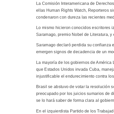
La Comisión Interamericana de Derechos
ellas Human Rights Watch, Reporteros sin
condenaron con dureza las recientes me
Lo mismo hicieron conocidos escritores 
Saramago, premio Nobel de Literatura, y
Saramago declaró perdida su confianza e
emergen signos de decadencia de un mod
La mayoría de los gobiernos de América L
que Estados Unidos invada Cuba, manejad
injustificable el endurecimiento contra lo
Brasil se abstuvo de votar la resolución
preocupado por los juicios sumarios de d
se lo hará saber de forma clara al gobier
En el izquierdista Partido de los Trabajad