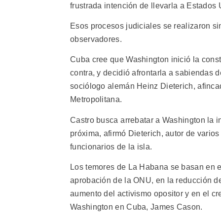
frustrada intención de llevarla a Estados
Esos procesos judiciales se realizaron si
observadores.
Cuba cree que Washington inició la constr
contra, y decidió afrontarla a sabiendas de
sociólogo alemán Heinz Dieterich, afinc
Metropolitana.
Castro busca arrebatar a Washington la in
próxima, afirmó Dieterich, autor de varios
funcionarios de la isla.
Los temores de La Habana se basan en el 
aprobación de la ONU, en la reducción d
aumento del activismo opositor y en el cr
Washington en Cuba, James Cason.