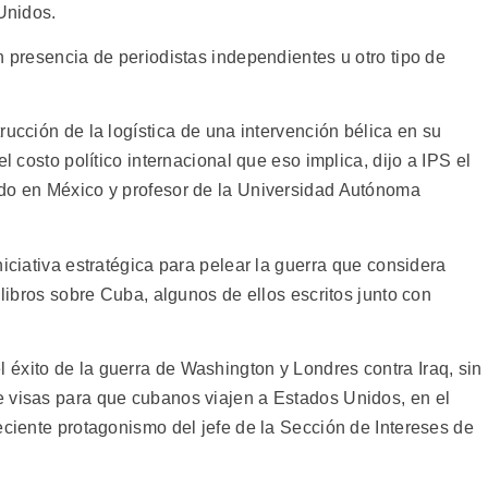
 Unidos.
n presencia de periodistas independientes u otro tipo de
ucción de la logística de una intervención bélica en su
l costo político internacional que eso implica, dijo a IPS el
ado en México y profesor de la Universidad Autónoma
iciativa estratégica para pelear la guerra que considera
 libros sobre Cuba, algunos de ellos escritos junto con
éxito de la guerra de Washington y Londres contra Iraq, sin
e visas para que cubanos viajen a Estados Unidos, en el
eciente protagonismo del jefe de la Sección de Intereses de