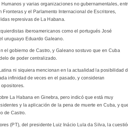
 Humanos y varias organizaciones no gubernamentales, ent
 Fronteras y el Parlamento Internacional de Escritores,
didas represivas de La Habana.
izquierdistas iberoamericanos como el portugués José
 el uruguayo Eduardo Galeano.
n el gobierno de Castro, y Galeano sostuvo que en Cuba
elo de poder centralizado.
atina ni siquiera mencionan en la actualidad la posibilidad 
a infinidad de veces en el pasado, y consideran
s opositores.
 sobre La Habana en Ginebra, pero indicó que está muy
isidentes y la aplicación de la pena de muerte en Cuba, y qu
no de Castro.
ores (PT), del presidente Luiz Inácio Lula da Silva, la cuesti