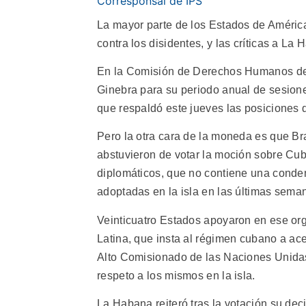
Corresponsal de IPS
La mayor parte de los Estados de América
contra los disidentes, y las críticas a La
En la Comisión de Derechos Humanos de 
Ginebra para su periodo anual de sesion
que respaldó este jueves las posiciones 
Pero la otra cara de la moneda es que Bra
abstuvieron de votar la moción sobre Cu
diplomáticos, que no contiene una conde
adoptadas en la isla en las últimas sema
Veinticuatro Estados apoyaron en ese or
Latina, que insta al régimen cubano a ace
Alto Comisionado de las Naciones Unida
respeto a los mismos en la isla.
La Habana reiteró tras la votación su deci