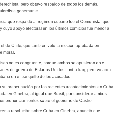
derechista, pero obtuvo respaldo de todos los demás,
quierdista gobernante.
tancia que respaldó al régimen cubano fue el Comunista, que
 y cuyo apoyo electoral en los últimos comicios fue menor a
 el de Chile, que también votó la moción aprobada en
le moral.
íses no es congruente, porque ambos se opusieron en el
anes de guerra de Estados Unidos contra Iraq, pero votaron
abana en el banquillo de los acusados.
ó su preocupación por los recientes acontecimientos en Cuba
ada en Ginebra, al igual que Brasil, por considerar ambos
sus pronunciamientos sobre el gobierno de Castro.
cer la resolución sobre Cuba en Ginebra, anunció que