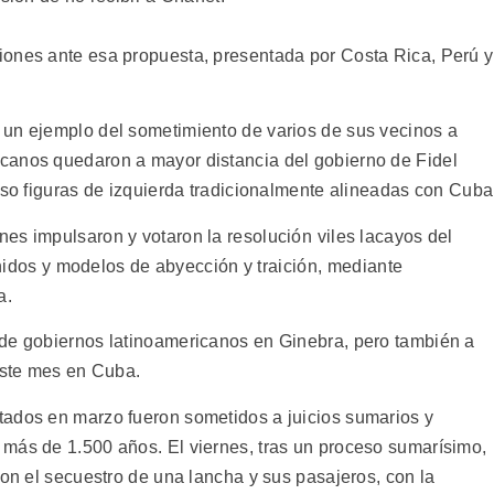
iones ante esa propuesta, presentada por Costa Rica, Perú y
 un ejemplo del sometimiento de varios de sus vecinos a
canos quedaron a mayor distancia del gobierno de Fidel
uso figuras de izquierda tradicionalmente alineadas con Cuba
es impulsaron y votaron la resolución viles lacayos del
Unidos y modelos de abyección y traición, mediante
a.
 de gobiernos latinoamericanos en Ginebra, pero también a
 este mes en Cuba.
tados en marzo fueron sometidos a juicios sumarios y
más de 1.500 años. El viernes, tras un proceso sumarísimo,
ron el secuestro de una lancha y sus pasajeros, con la