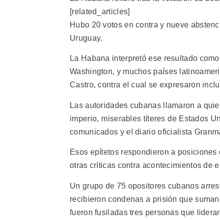
[related_articles]
Hubo 20 votos en contra y nueve abstenc
Uruguay.
La Habana interpretó ese resultado como
Washington, y muchos países latinoameri
Castro, contra el cual se expresaron incl
Las autoridades cubanas llamaron a quien
imperio, miserables títeres de Estados 
comunicados y el diario oficialista Granm
Esos epítetos respondieron a posiciones
otras críticas contra acontecimientos de
Un grupo de 75 opositores cubanos arres
recibieron condenas a prisión que suman 
fueron fusiladas tres personas que lidera