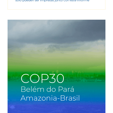
sólo pueden ser impresas junto con este informe