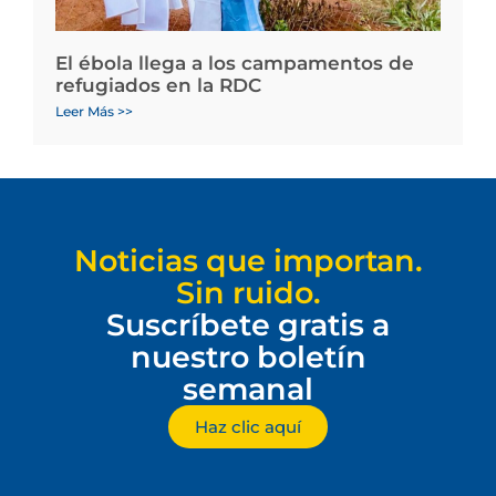
El ébola llega a los campamentos de
refugiados en la RDC
Leer Más >>
Noticias que importan.
Sin ruido.
Suscríbete gratis a
nuestro boletín
semanal
Haz clic aquí