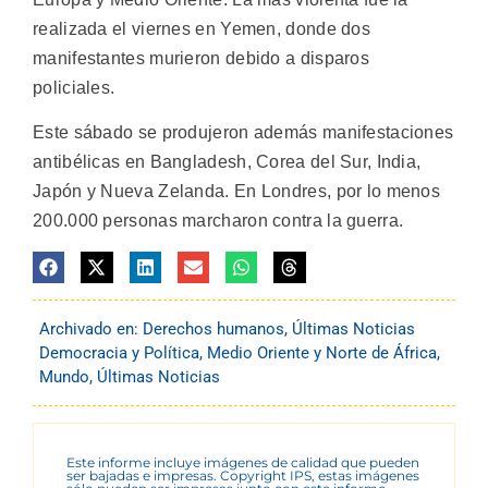
realizada el viernes en Yemen, donde dos
manifestantes murieron debido a disparos
policiales.
Este sábado se produjeron además manifestaciones
antibélicas en Bangladesh, Corea del Sur, India,
Japón y Nueva Zelanda. En Londres, por lo menos
200.000 personas marcharon contra la guerra.
Archivado en:
Derechos humanos
,
Últimas Noticias
Democracia y Política
,
Medio Oriente y Norte de África
,
Mundo
,
Últimas Noticias
Este informe incluye imágenes de calidad que pueden
ser bajadas e impresas. Copyright IPS, estas imágenes