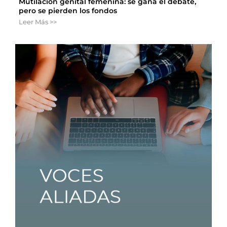
Mutilación genital femenina: se gana el debate,
pero se pierden los fondos
Leer Más >>