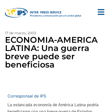
17 de marzo, 2003
ECONOMIA-AMERICA
LATINA: Una guerra
breve puede ser
beneficiosa
Corresponsal de IPS
La estancada economía de América Latina podría
beneficiarse con una breve guerra de Estados