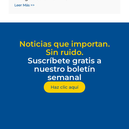
Leer Más >>
Noticias que importan.
Sin ruido.
Suscríbete gratis a
nuestro boletín
semanal
Haz clic aquí