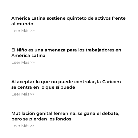
América Latina sostiene quinteto de activos frente
al mundo
Leer Más >>
El Niño es una amenaza para los trabajadores en
América Latina
Leer Más >>
Al aceptar lo que no puede controlar, la Caricom
se centra en lo que sí puede
Leer Más >>
Mutilación genital femenina: se gana el debate,
pero se pierden los fondos
Leer Más >>