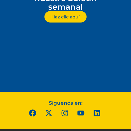
semanal
Haz clic aquí
Síguenos en: