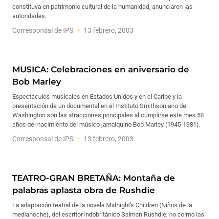
constituya en patrimonio cultural de la humanidad, anunciaron las
autoridades.
Corresponsal de IPS
13 febrero, 2003
MUSICA: Celebraciones en aniversario de
Bob Marley
Espectáculos musicales en Estados Unidos y en el Caribe y la
presentación de un documental en el Instituto Smithsoniano de
Washington son las atracciones principales al cumplirse este mes 58
años del nacimiento del músico jamaiquino Bob Marley (1945-1981).
Corresponsal de IPS
13 febrero, 2003
TEATRO-GRAN BRETAÑA: Montaña de
palabras aplasta obra de Rushdie
La adaptación teatral de la novela Midnight's Children (Niños de la
medianoche), del escritor indobritánico Salman Rushdie, no colmó las