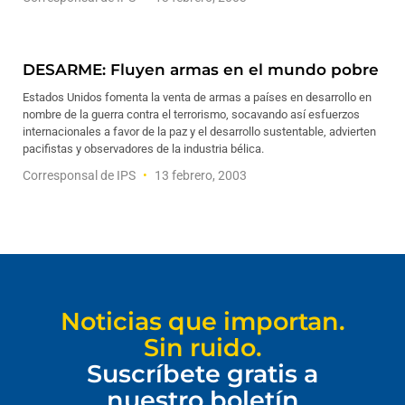
DESARME: Fluyen armas en el mundo pobre
Estados Unidos fomenta la venta de armas a países en desarrollo en
nombre de la guerra contra el terrorismo, socavando así esfuerzos
internacionales a favor de la paz y el desarrollo sustentable, advierten
pacifistas y observadores de la industria bélica.
Corresponsal de IPS
13 febrero, 2003
Noticias que importan.
Sin ruido.
Suscríbete gratis a
nuestro boletín