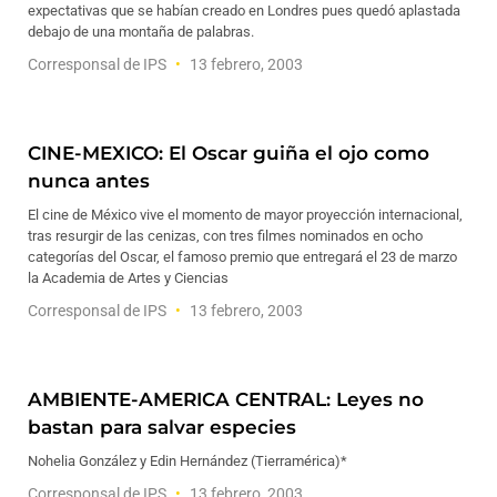
expectativas que se habían creado en Londres pues quedó aplastada
debajo de una montaña de palabras.
Corresponsal de IPS
13 febrero, 2003
CINE-MEXICO: El Oscar guiña el ojo como
nunca antes
El cine de México vive el momento de mayor proyección internacional,
tras resurgir de las cenizas, con tres filmes nominados en ocho
categorías del Oscar, el famoso premio que entregará el 23 de marzo
la Academia de Artes y Ciencias
Corresponsal de IPS
13 febrero, 2003
AMBIENTE-AMERICA CENTRAL: Leyes no
bastan para salvar especies
Nohelia González y Edin Hernández (Tierramérica)*
Corresponsal de IPS
13 febrero, 2003