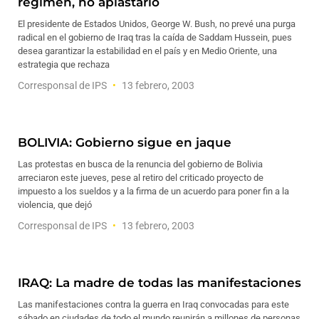
régimen, no aplastarlo
El presidente de Estados Unidos, George W. Bush, no prevé una purga
radical en el gobierno de Iraq tras la caída de Saddam Hussein, pues
desea garantizar la estabilidad en el país y en Medio Oriente, una
estrategia que rechaza
Corresponsal de IPS
13 febrero, 2003
BOLIVIA: Gobierno sigue en jaque
Las protestas en busca de la renuncia del gobierno de Bolivia
arreciaron este jueves, pese al retiro del criticado proyecto de
impuesto a los sueldos y a la firma de un acuerdo para poner fin a la
violencia, que dejó
Corresponsal de IPS
13 febrero, 2003
IRAQ: La madre de todas las manifestaciones
Las manifestaciones contra la guerra en Iraq convocadas para este
sábado en ciudades de todo el mundo reunirán a millones de personas