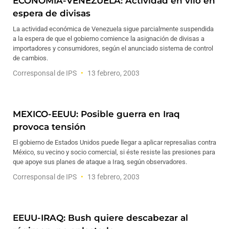
ECONOMIA-VENEZUELA: Actividad en vilo en
espera de divisas
La actividad económica de Venezuela sigue parcialmente suspendida
a la espera de que el gobierno comience la asignación de divisas a
importadores y consumidores, según el anunciado sistema de control
de cambios.
Corresponsal de IPS
13 febrero, 2003
MEXICO-EEUU: Posible guerra en Iraq
provoca tensión
El gobierno de Estados Unidos puede llegar a aplicar represalias contra
México, su vecino y socio comercial, si éste resiste las presiones para
que apoye sus planes de ataque a Iraq, según observadores.
Corresponsal de IPS
13 febrero, 2003
EEUU-IRAQ: Bush quiere descabezar al