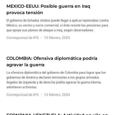
MEXICO-EEUU: Posible guerra en Iraq
provoca tensión
El gobierno de Estados Unidos puede llegar a aplicar represalias contra
México, su vecino y socio comercial, si éste resiste las presiones para
que apoye sus planes de ataque a Iraq, según observadores.
Corresponsal de IPS
13 febrero, 2003
COLOMBIA: Ofensiva diplomática podría
agravar la guerra
La ofensiva diplomática del gobierno de Colombia para lograr que los
gobiernos de América declaren terroristas a los grupos armados
ilegales de izquierda y de derecha podría agravar la guerra interna,
advirtieron activistas.
Corresponsal de IPS
13 febrero, 2003