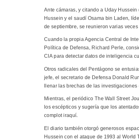
Ante cámaras, y citando a Uday Hussein 
Hussein y el saudí Osama bin Laden, líde
de septiembre, se reunieron varias veces
Cuando la propia Agencia Central de Intel
Política de Defensa, Richard Perle, consi
CIA para detectar datos de inteligencia cu
Otros radicales del Pentágono se entusia
jefe, el secretario de Defensa Donald Rum
llenar las brechas de las investigaciones 
Mientras, el periódico The Wall Street Jo
los escépticos y sugería que los atentad
complot iraquí.
El diario también otorgó generosos espa
Hussein con el ataque de 1993 al World 