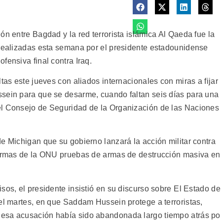
ón entre Bagdad y la red terrorista islámica Al Qaeda fue la
 realizadas esta semana por el presidente estadounidense
fensiva final contra Iraq.
tas este jueves con aliados internacionales con miras a fijar
sein para que se desarme, cuando faltan seis días para una
el Consejo de Seguridad de la Organización de las Naciones
e Michigan que su gobierno lanzará la acción militar contra
 armas de la ONU pruebas de armas de destrucción masiva en
sos, el presidente insistió en su discurso sobre El Estado de
del martes, en que Saddam Hussein protege a terroristas,
esa acusación había sido abandonada largo tiempo atrás po