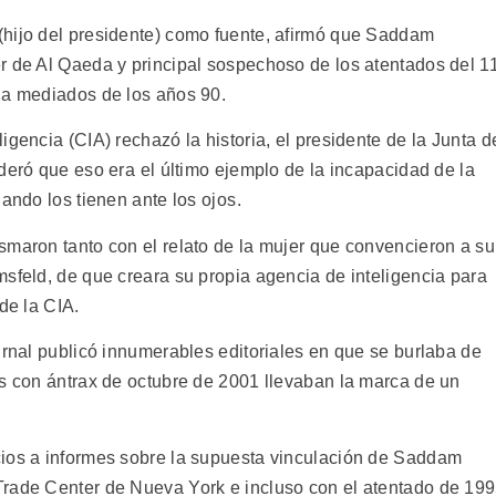
(hijo del presidente) como fuente, afirmó que Saddam
r de Al Qaeda y principal sospechoso de los atentados del 1
 a mediados de los años 90.
igencia (CIA) rechazó la historia, el presidente de la Junta d
deró que eso era el último ejemplo de la incapacidad de la
ando los tienen ante los ojos.
smaron tanto con el relato de la mujer que convencieron a su
sfeld, de que creara su propia agencia de inteligencia para
de la CIA.
urnal publicó innumerables editoriales en que se burlaba de
os con ántrax de octubre de 2001 llevaban la marca de un
cios a informes sobre la supuesta vinculación de Saddam
Trade Center de Nueva York e incluso con el atentado de 19