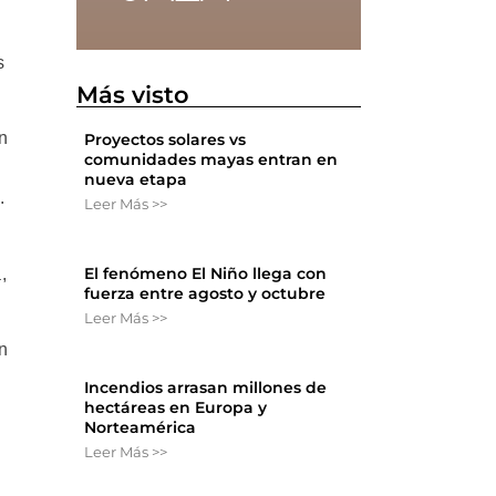
s
Más visto
n
Proyectos solares vs
comunidades mayas entran en
nueva etapa
.
Leer Más >>
El fenómeno El Niño llega con
,
fuerza entre agosto y octubre
Leer Más >>
en
Incendios arrasan millones de
hectáreas en Europa y
Norteamérica
Leer Más >>