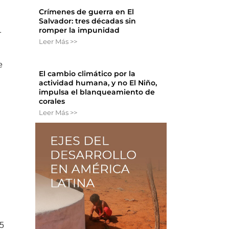
Crímenes de guerra en El
Salvador: tres décadas sin
1
romper la impunidad
Leer Más >>
e
El cambio climático por la
actividad humana, y no El Niño,
impulsa el blanqueamiento de
corales
Leer Más >>
95