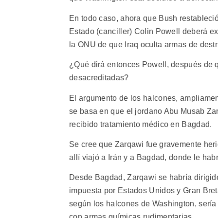
En todo caso, ahora que Bush restableció 
Estado (canciller) Colin Powell deberá e
la ONU de que Iraq oculta armas de destr
¿Qué dirá entonces Powell, después de qu
desacreditadas?
El argumento de los halcones, ampliament
se basa en que el jordano Abu Musab Zar
recibido tratamiento médico en Bagdad.
Se cree que Zarqawi fue gravemente heri
allí viajó a Irán y a Bagdad, donde le ha
Desde Bagdad, Zarqawi se habría dirigido 
impuesta por Estados Unidos y Gran Bretañ
según los halcones de Washington, sería
con armas químicas rudimentarias.