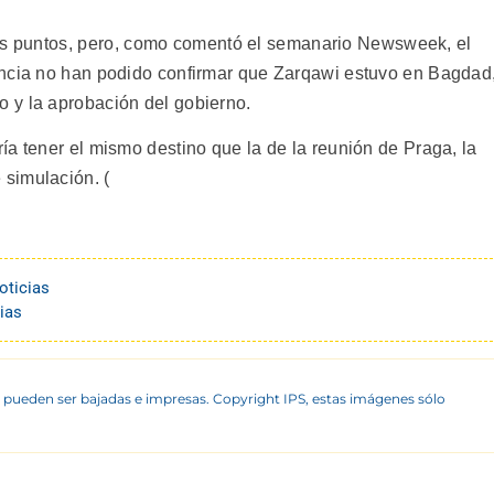
 los puntos, pero, como comentó el semanario Newsweek, el
encia no han podido confirmar que Zarqawi estuvo en Bagdad
 y la aprobación del gobierno.
a tener el mismo destino que la de la reunión de Praga, la
simulación. (
oticias
ias
 pueden ser bajadas e impresas. Copyright IPS, estas imágenes sólo