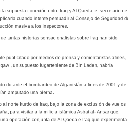
la supuesta conexión entre Iraq y Al Qaeda, el secretario de
xplicarla cuando intente persuadir al Consejo de Seguridad d
ucción masiva a los inspectores.
e tantas historias sensacionalistas sobre Iraq han sido
e publicitado por medios de prensa y comentaristas afines,
qawi, un supuesto lugarteniente de Bin Laden, habría
do durante el bombardeo de Afganistán a fines de 2001 y de
brían amputado una pierna.
al norte kurdo de Iraq, bajo la zona de exclusión de vuelos
a, para visitar a la milicia islámica Asbat al- Ansar que,
 una operación conjunta de Al Qaeda e Iraq que experimenta