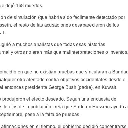
que dejó 168 muertos.
avión de simulación (que habría sido fácilmente detectado por
Hussein, el resto de las acusaciones desaparecieron de los
al.
girió a muchos analistas que todas esas historias
urnal y otros no eran más que malinterpretaciones o inventos
oincidió en que no existían pruebas que vincularan a Bagda
alquier otro atentado contra objetivos occidentales desde el
al entonces presidente George Bush (padre), en Kuwait.
 produjeron el efecto deseado. Según una encuesta de
s tercios de la población creía que Saddam Hussein ayudó a
septiembre, pese a la falta de pruebas.
s afirmaciones en el tiempo, el gobierno decidió concentrarse