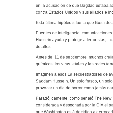
en la acusación de que Bagdad estaba a
contra Estados Unidos y sus aliados e incl
Esta última hipótesis fue la que Bush dec
Fuentes de inteligencia, comunicacione
Hussein ayuda y protege a terroristas, in
detalles.
Antes del 11 de septiembre, muchos cre
químicos, los virus letales y las redes te
Imaginen a esos 19 secuestradores de av
Saddam Hussein. Un solo frasco, un solo 
provocar un día de horror como jamás nad
Paradójicamente, como señaló The New Yo
considerada y desechada por la CIA el p
que Washington está decidido a derrocarlo