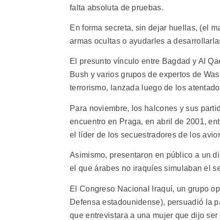
falta absoluta de pruebas.
En forma secreta, sin dejar huellas, (el m
armas ocultas o ayudarles a desarrollarla
El presunto vínculo entre Bagdad y Al Qae
Bush y varios grupos de expertos de Wash
terrorismo, lanzada luego de los atenta
Para noviembre, los halcones y sus parti
encuentro en Praga, en abril de 2001, ent
el líder de los secuestradores de los avi
Asimismo, presentaron en público a un d
el que árabes no iraquíes simulaban el 
El Congreso Nacional Iraquí, un grupo o
Defensa estadounidense), persuadió la p
que entrevistara a una mujer que dijo se