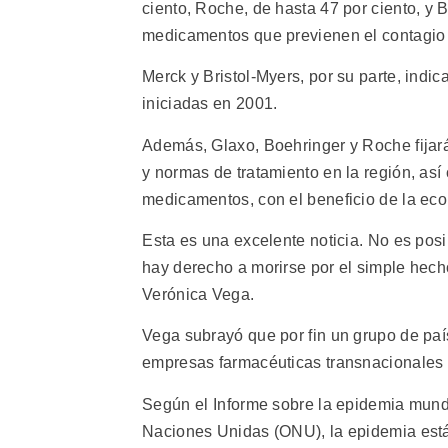
ciento, Roche, de hasta 47 por ciento, y
medicamentos que previenen el contagio 
Merck y Bristol-Myers, por su parte, indi
iniciadas en 2001.
Además, Glaxo, Boehringer y Roche fijará
y normas de tratamiento en la región, así
medicamentos, con el beneficio de la ec
Esta es una excelente noticia. No es po
hay derecho a morirse por el simple hecho 
Verónica Vega.
Vega subrayó que por fin un grupo de paí
empresas farmacéuticas transnacionales 
Según el Informe sobre la epidemia mund
Naciones Unidas (ONU), la epidemia está 