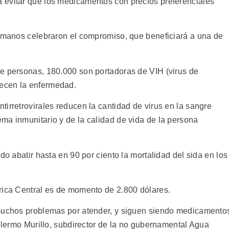
 evitar que los medicamentos con precios preferenciales
humanos celebraron el compromiso, que beneficiará a una de
e personas, 180.000 son portadoras de VIH (virus de
ecen la enfermedad.
irretrovirales reducen la cantidad de virus en la sangre
ma inmunitario y de la calidad de vida de la persona
do abatir hasta en 90 por ciento la mortalidad del sida en los
rica Central es de momento de 2.800 dólares.
 muchos problemas por atender, y siguen siendo medicamento
illermo Murillo, subdirector de la no gubernamental Agua