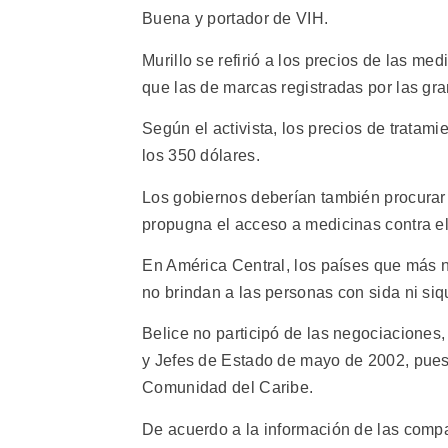
Buena y portador de VIH.
Murillo se refirió a los precios de las m
que las de marcas registradas por las g
Según el activista, los precios de tratam
los 350 dólares.
Los gobiernos deberían también procurar 
propugna el acceso a medicinas contra el
En América Central, los países que más
no brindan a las personas con sida ni siqu
Belice no participó de las negociacione
y Jefes de Estado de mayo de 2002, pues 
Comunidad del Caribe.
De acuerdo a la información de las compa