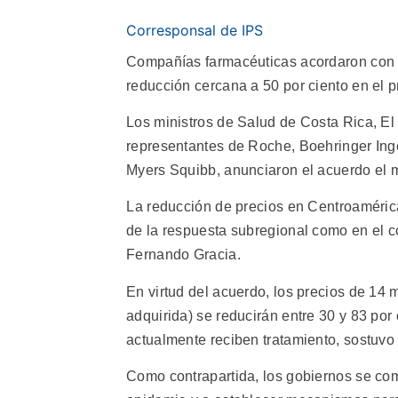
Corresponsal de IPS
Compañías farmacéuticas acordaron con l
reducción cercana a 50 por ciento en el 
Los ministros de Salud de Costa Rica, E
representantes de Roche, Boehringer Ing
Myers Squibb, anunciaron el acuerdo el 
La reducción de precios en Centroamérica 
de la respuesta subregional como en el c
Fernando Gracia.
En virtud del acuerdo, los precios de 14 
adquirida) se reducirán entre 30 y 83 por 
actualmente reciben tratamiento, sostuvo
Como contrapartida, los gobiernos se com