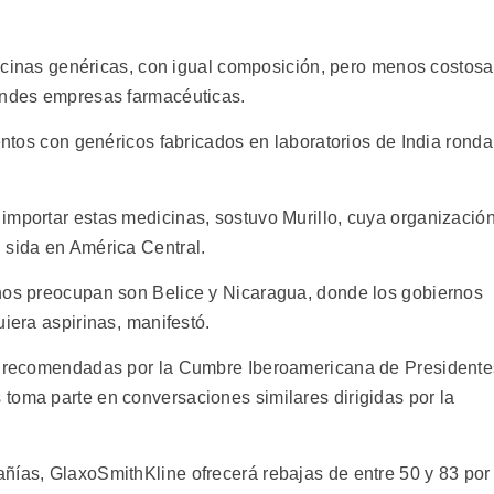
edicinas genéricas, con igual composición, pero menos costos
randes empresas farmacéuticas.
ientos con genéricos fabricados en laboratorios de India rond
importar estas medicinas, sostuvo Murillo, cuya organizació
 sida en América Central.
 nos preocupan son Belice y Nicaragua, donde los gobiernos
iera aspirinas, manifestó.
s, recomendadas por la Cumbre Iberoamericana de Presidente
toma parte en conversaciones similares dirigidas por la
ñías, GlaxoSmithKline ofrecerá rebajas de entre 50 y 83 por