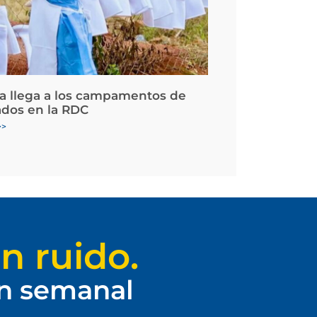
la llega a los campamentos de
ados en la RDC
>>
n ruido.
ín semanal