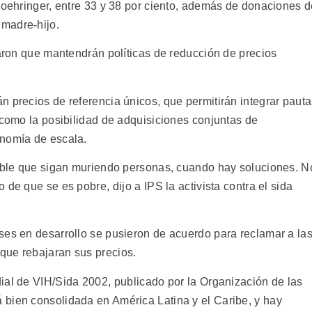
 Boehringer, entre 33 y 38 por ciento, además de donaciones 
madre-hijo.
caron que mantendrán políticas de reducción de precios
n precios de referencia únicos, que permitirán integrar paut
 como la posibilidad de adquisiciones conjuntas de
onomía de escala.
sible que sigan muriendo personas, cuando hay soluciones. N
de que se es pobre, dijo a IPS la activista contra el sida
ses en desarrollo se pusieron de acuerdo para reclamar a la
que rebajaran sus precios.
ial de VIH/Sida 2002, publicado por la Organización de las
bien consolidada en América Latina y el Caribe, y hay