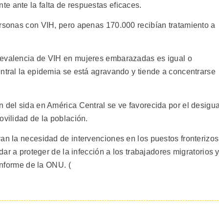
e ante la falta de respuestas eficaces.
ersonas con VIH, pero apenas 170.000 recibían tratamiento a
revalencia de VIH en mujeres embarazadas es igual o
entral la epidemia se está agravando y tiende a concentrarse
 del sida en América Central se ve favorecida por el desigua
ovilidad de la población.
an la necesidad de intervenciones en los puestos fronterizos
udar a proteger de la infección a los trabajadores migratorios 
 informe de la ONU. (