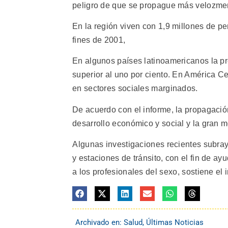
peligro de que se propague más velozment
En la región viven con 1,9 millones de p
fines de 2001,
En algunos países latinoamericanos la p
superior al uno por ciento. En América C
en sectores sociales marginados.
De acuerdo con el informe, la propagación
desarrollo económico y social y la gran m
Algunas investigaciones recientes subray
y estaciones de tránsito, con el fin de ay
a los profesionales del sexo, sostiene el
Archivado en:
Salud
,
Últimas Noticias