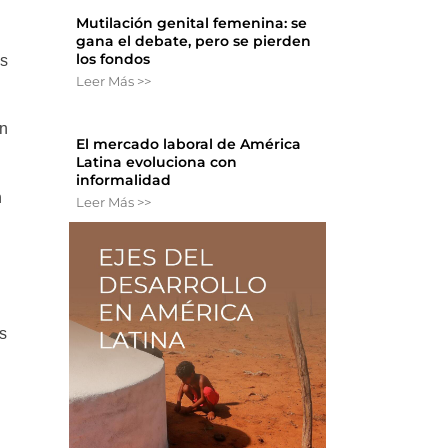
Mutilación genital femenina: se
gana el debate, pero se pierden
los fondos
as
Leer Más >>
an
El mercado laboral de América
Latina evoluciona con
informalidad
n
Leer Más >>
s