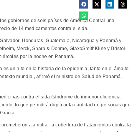
os gobiernos de seis países de América Central una
precio de 14 medicamentos contra el sida.
l Salvador, Honduras, Guatemala, Nicaragua y Panamá y
elheim, Merck, Sharp & Dohme, GlaxoSmithKline y Bristol-
miércoles por la noche en Panamá.
es un hito en la historia de la epidemia, tanto en el ámbito
ontexto mundial, afirmó el ministro de Salud de Panamá,
medicinas contra el sida (síndrome de inmunodeficiencia
ciento, lo que permitirá duplicar la cantidad de personas que
 Gracia.
prometieron a ampliar la cobertura de tratamientos contra la