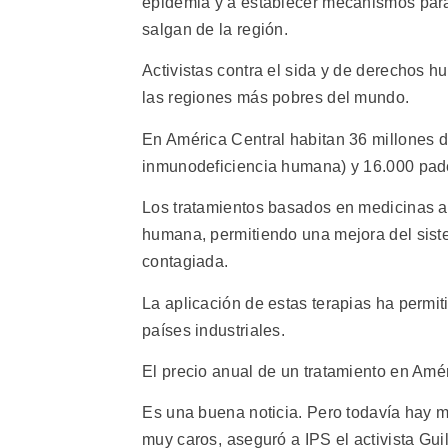
epidemia y a establecer mecanismos para
salgan de la región.
Activistas contra el sida y de derechos 
las regiones más pobres del mundo.
En América Central habitan 36 millones d
inmunodeficiencia humana) y 16.000 pad
Los tratamientos basados en medicinas ant
humana, permitiendo una mejora del siste
contagiada.
La aplicación de estas terapias ha permiti
países industriales.
El precio anual de un tratamiento en Amé
Es una buena noticia. Pero todavía hay
muy caros, aseguró a IPS el activista Gu