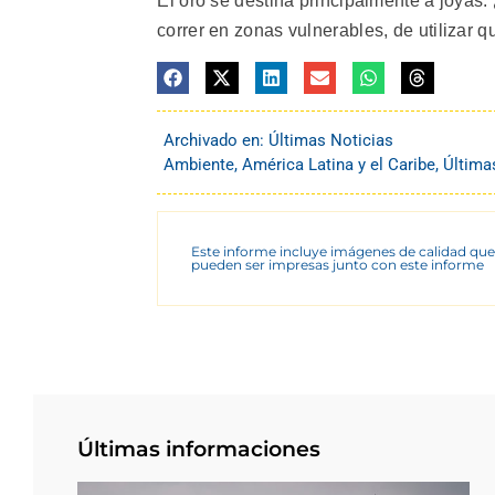
El oro se destina principalmente a joyas
correr en zonas vulnerables, de utilizar q
Archivado en:
Últimas Noticias
Ambiente
,
América Latina y el Caribe
,
Última
Este informe incluye imágenes de calidad que
pueden ser impresas junto con este informe
Últimas informaciones