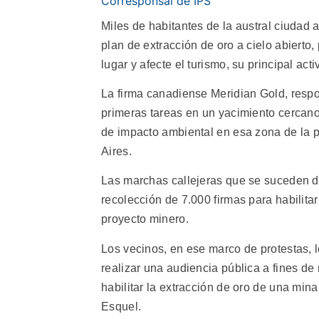
Corresponsal de IPS
Miles de habitantes de la austral ciudad 
plan de extracción de oro a cielo abierto
lugar y afecte el turismo, su principal acti
La firma canadiense Meridian Gold, respon
primeras tareas en un yacimiento cercano 
de impacto ambiental en esa zona de la p
Aires.
Las marchas callejeras que se suceden 
recolección de 7.000 firmas para habilita
proyecto minero.
Los vecinos, en ese marco de protestas, 
realizar una audiencia pública a fines de
habilitar la extracción de oro de una mina
Esquel.