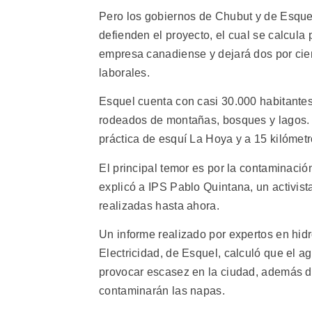
Pero los gobiernos de Chubut y de Esquel
defienden el proyecto, el cual se calcula
empresa canadiense y dejará dos por cien
laborales.
Esquel cuenta con casi 30.000 habitantes,
rodeados de montañas, bosques y lagos. A
práctica de esquí La Hoya y a 15 kilómet
El principal temor es por la contaminaci
explicó a IPS Pablo Quintana, un activist
realizadas hasta ahora.
Un informe realizado por expertos en hid
Electricidad, de Esquel, calculó que el a
provocar escasez en la ciudad, además de
contaminarán las napas.