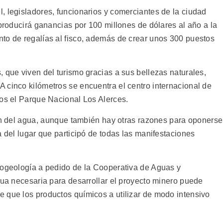
, legisladores, funcionarios y comerciantes de la ciudad
 producirá ganancias por 100 millones de dólares al año a la
to de regalías al fisco, además de crear unos 300 puestos
 que viven del turismo gracias a sus bellezas naturales,
 cinco kilómetros se encuentra el centro internacional de
ros el Parque Nacional Los Alerces.
ón del agua, aunque también hay otras razones para oponerse
a del lugar que participó de todas las manifestaciones
rogeología a pedido de la Cooperativa de Aguas y
gua necesaria para desarrollar el proyecto minero puede
 que los productos químicos a utilizar de modo intensivo