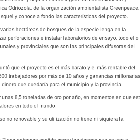
ica Odriozola, de la organización ambientalista Greenpeace,
quel y conoce a fondo las características del proyecto.
 varias hectáreas de bosques de la especie lenga en la
zar perforaciones e instalar laboratorios de ensayo, todo ello
unales y provinciales que son las principales difusoras del
untó que el proyecto es el más barato y el más rentable del
300 trabajadores por más de 10 años y ganancias millonaria
 dinero que quedaría para el municipio y la provincia.
r unas 8,5 toneladas de oro por año, en momentos en que es
alores en todo el mundo.
o no renovable y su utilización no tiene ni siquiera la