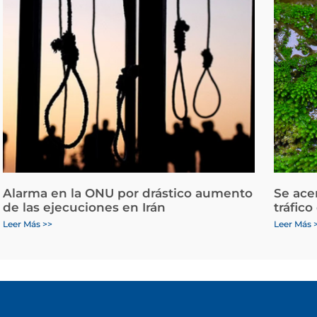
Alarma en la ONU por drástico aumento
Se ace
de las ejecuciones en Irán
tráfico
Leer Más >>
Leer Más 