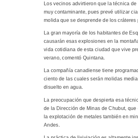
Los vecinos advirtieron que la técnica de 
muy contaminante, pues prevé utilizar cia
molida que se desprende de los cráteres 
La gran mayoría de los habitantes de Esq
causarán esas explosiones en la montaña
vida cotidiana de esta ciudad que vive p
verano, comentó Quintana.
La compañía canadiense tiene programado
ciento de las cuales serán molidas median
disuelto en agua.
La preocupación que despierta esa técnic
de la Dirección de Minas de Chubut, que 
la explotación de metales también en minas
Andes.
La práctica de lixiviación es altamente i