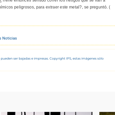
. ¿Tiene entonces sentido correr los riesgos que se van a
uímicos peligrosos, para extraer este metal?, se preguntó. (
s Noticias
 pueden ser bajadas e impresas. Copyright IPS, estas imágenes sólo