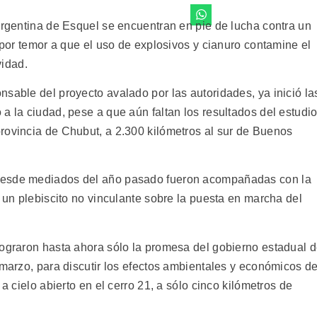
argentina de Esquel se encuentran en pie de lucha contra un
, por temor a que el uso de explosivos y cianuro contamine el
vidad.
sable del proyecto avalado por las autoridades, ya inició la
a la ciudad, pese a que aún faltan los resultados del estudi
rovincia de Chubut, a 2.300 kilómetros al sur de Buenos
desde mediados del año pasado fueron acompañadas con la
r un plebiscito no vinculante sobre la puesta en marcha del
lograron hasta ahora sólo la promesa del gobierno estadual 
 marzo, para discutir los efectos ambientales y económicos d
 a cielo abierto en el cerro 21, a sólo cinco kilómetros de