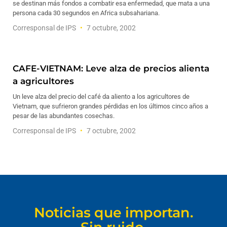
se destinan más fondos a combatir esa enfermedad, que mata a una
persona cada 30 segundos en Africa subsahariana.
Corresponsal de IPS
7 octubre, 2002
CAFE-VIETNAM: Leve alza de precios alienta
a agricultores
Un leve alza del precio del café da aliento a los agricultores de
Vietnam, que sufrieron grandes pérdidas en los últimos cinco años a
pesar de las abundantes cosechas.
Corresponsal de IPS
7 octubre, 2002
Noticias que importan.