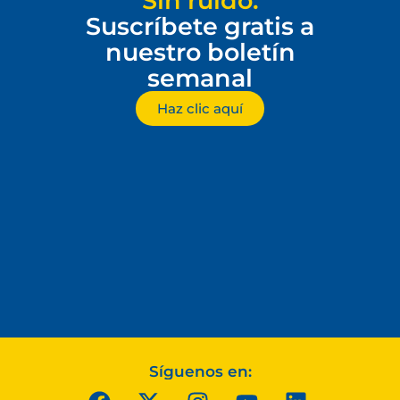
Sin ruido.
Suscríbete gratis a
nuestro boletín
semanal
Haz clic aquí
Síguenos en: