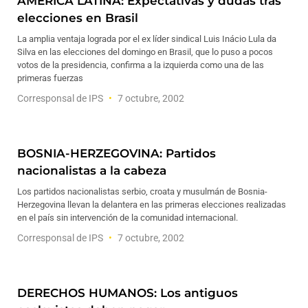
AMERICA LATINA: Expectativas y dudas tras
elecciones en Brasil
La amplia ventaja lograda por el ex líder sindical Luis Inácio Lula da
Silva en las elecciones del domingo en Brasil, que lo puso a pocos
votos de la presidencia, confirma a la izquierda como una de las
primeras fuerzas
Corresponsal de IPS
7 octubre, 2002
BOSNIA-HERZEGOVINA: Partidos
nacionalistas a la cabeza
Los partidos nacionalistas serbio, croata y musulmán de Bosnia-
Herzegovina llevan la delantera en las primeras elecciones realizadas
en el país sin intervención de la comunidad internacional.
Corresponsal de IPS
7 octubre, 2002
DERECHOS HUMANOS: Los antiguos