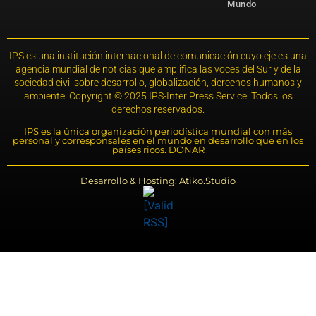
Mundo
IPS es una institución internacional de comunicación cuyo eje es una
agencia mundial de noticias que amplifica las voces del Sur y de la
sociedad civil sobre desarrollo, globalización, derechos humanos y
ambiente. Copyright © 2025 IPS-Inter Press Service. Todos los
derechos reservados.
IPS es la única organización periodística mundial con más
personal y corresponsales en el mundo en desarrollo que en los
países ricos. DONAR
Desarrollo & Hosting: Atiko.Studio