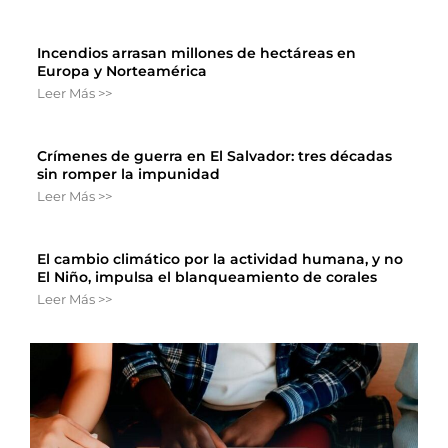
Incendios arrasan millones de hectáreas en
Europa y Norteamérica
Leer Más >>
Crímenes de guerra en El Salvador: tres décadas
sin romper la impunidad
Leer Más >>
El cambio climático por la actividad humana, y no
El Niño, impulsa el blanqueamiento de corales
Leer Más >>