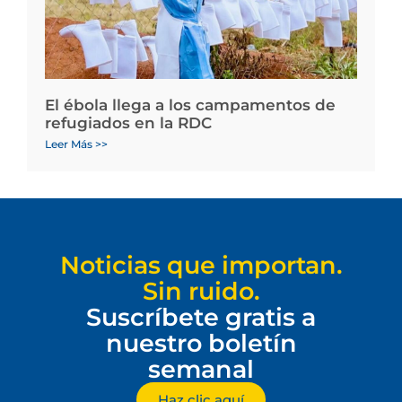
El ébola llega a los campamentos de
refugiados en la RDC
Leer Más >>
Noticias que importan.
Sin ruido.
Suscríbete gratis a
nuestro boletín
semanal
Haz clic aquí