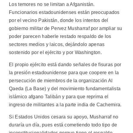
Los temores no se limitan a Afganistán.
Funcionarios estadounidenses están preocupados
por el vecino Pakistán, donde los intentos del
gobierno militar de Pervez Musharraf por ampliar su
poder parecen haberle restado respaldo de los
sectores medios y laicos, dejándolo apenas
sostenido por el ejército y por Washington.
El propio ejército está dando señales de fisuras por
la presión estadounidense para que coopere en la
persecución de miembros de la organización Al
Qaeda (La Base) y del movimiento fundamentalista
islámico afgano Talibán y para que reprima el
ingreso de militantes a la parte india de Cachemira.
Si Estados Unidos cesara su apoyo, Musharraf no
duraría un día, pues está cometiendo todo tipo de
inconstitucionalidades porque tiene el respaldo