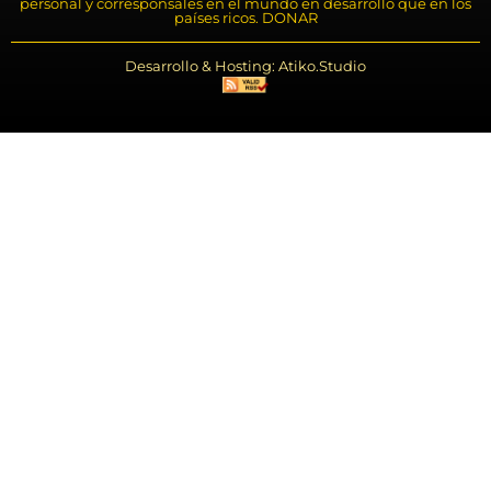
personal y corresponsales en el mundo en desarrollo que en los
países ricos. DONAR
Desarrollo & Hosting: Atiko.Studio