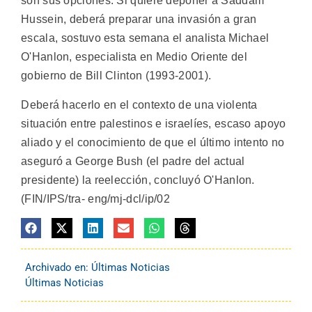
son sus opciones. Si quiere deponer a Saddam
Hussein, deberá preparar una invasión a gran
escala, sostuvo esta semana el analista Michael
O'Hanlon, especialista en Medio Oriente del
gobierno de Bill Clinton (1993-2001).
Deberá hacerlo en el contexto de una violenta
situación entre palestinos e israelíes, escaso apoyo
aliado y el conocimiento de que el último intento no
aseguró a George Bush (el padre del actual
presidente) la reelección, concluyó O'Hanlon.
(FIN/IPS/tra- eng/mj-dcl/ip/02
Archivado en:
Últimas Noticias
Últimas Noticias