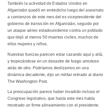
También la actividad de Estados Unidos en
Afganistán quedó en entredicho luego del asesinato
a comienzos de este mes del ex vicepresidente del
gobierno de transición en Afganistán, seguido por
un ataque aéreo estadounidense contra un poblado
que dejó al menos 50 muertos civiles, muchos de
ellos mujeres y niños.
Nuestras fuerzas parecen estar cazando aquí y allá,
y tropezándose en un desastre de fuego amistoso
atrás de otro. Podríamos deslizarnos en una
dinámica decadente, dijo un militar retirado al diario
The Washington Post.
La preocupación parece haber invadido incluso el
Congreso legislativo, que hasta este mes había
mostrado un firme alineamiento con el presidente.