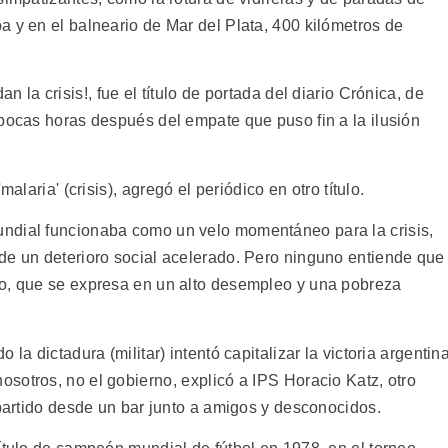
a y en el balneario de Mar del Plata, 400 kilómetros de
la crisis!, fue el título de portada del diario Crónica, de
 pocas horas después del empate que puso fin a la ilusión
alaria' (crisis), agregó el periódico en otro título.
ndial funcionaba como un velo momentáneo para la crisis,
de un deterioro social acelerado. Pero ninguno entiende que
co, que se expresa en un alto desempleo y una pobreza
la dictadura (militar) intentó capitalizar la victoria argentina
otros, no el gobierno, explicó a IPS Horacio Katz, otro
 partido desde un bar junto a amigos y desconocidos.