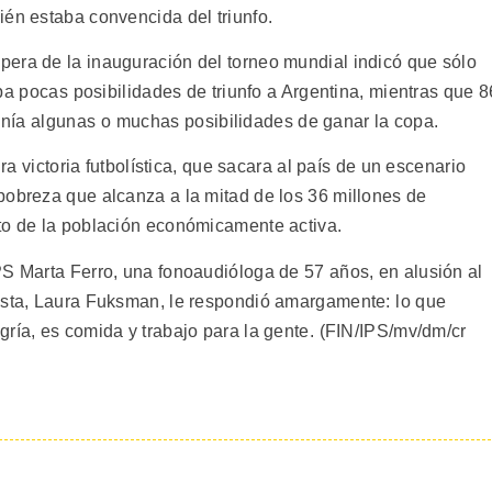
ién estaba convencida del triunfo.
era de la inauguración del torneo mundial indicó que sólo
a pocas posibilidades de triunfo a Argentina, mientras que 8
nía algunas o muchas posibilidades de ganar la copa.
ra victoria futbolística, que sacara al país de un escenario
pobreza que alcanza a la mitad de los 36 millones de
to de la población económicamente activa.
PS Marta Ferro, una fonoaudióloga de 57 años, en alusión al
ista, Laura Fuksman, le respondió amargamente: lo que
ría, es comida y trabajo para la gente. (FIN/IPS/mv/dm/cr