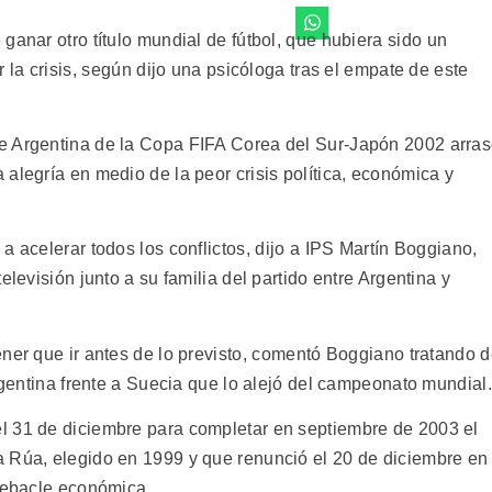
anar otro título mundial de fútbol, que hubiera sido un
 la crisis, según dijo una psicóloga tras el empate de este
e Argentina de la Copa FIFA Corea del Sur-Japón 2002 arra
alegría en medio de la peor crisis política, económica y
 acelerar todos los conflictos, dijo a IPS Martín Boggiano,
elevisión junto a su familia del partido entre Argentina y
ner que ir antes de lo previsto, comentó Boggiano tratando 
Argentina frente a Suecia que lo alejó del campeonato mundial.
l 31 de diciembre para completar en septiembre de 2003 el
a Rúa, elegido en 1999 y que renunció el 20 de diciembre en
 debacle económica.