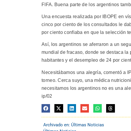
FIFA. Buena parte de los argentinos tamb
Una encuesta realizada por IBOPE en vísp
cinco por ciento de los consultados le dab
por ciento confiaba en que la selección te
Así, los argentinos se aferraron a un segu
mundial de fracaso, donde se destaca la 
habitantes y el desempleo de 24 por cien
Necesitábamos una alegría, comentó a I
torneo. Cerca suyo, una médica nutricion
necesitamos los argentinos no es una aleg
ip/02
Archivado en:
Últimas Noticias