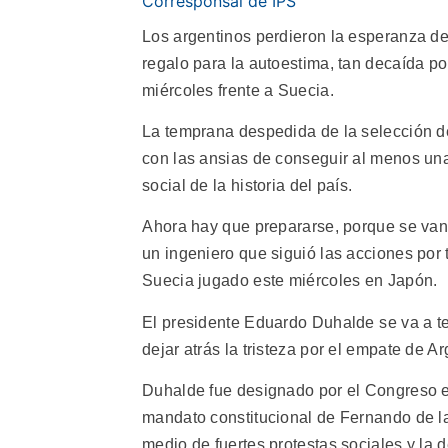
Corresponsal de IPS
Los argentinos perdieron la esperanza de g
regalo para la autoestima, tan decaída por
miércoles frente a Suecia.
La temprana despedida de la selección d
con las ansias de conseguir al menos una 
social de la historia del país.
Ahora hay que prepararse, porque se van a
un ingeniero que siguió las acciones por t
Suecia jugado este miércoles en Japón.
El presidente Eduardo Duhalde se va a te
dejar atrás la tristeza por el empate de 
Duhalde fue designado por el Congreso e
mandato constitucional de Fernando de l
medio de fuertes protestas sociales y la