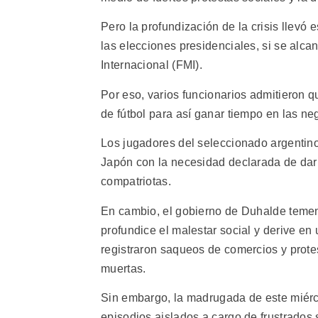
Pero la profundización de la crisis llevó 
las elecciones presidenciales, si se alc
Internacional (FMI).
Por eso, varios funcionarios admitieron 
de fútbol para así ganar tiempo en las n
Los jugadores del seleccionado argentino 
Japón con la necesidad declarada de darl
compatriotas.
En cambio, el gobierno de Duhalde temen 
profundice el malestar social y derive en
registraron saqueos de comercios y prote
muertas.
Sin embargo, la madrugada de este miérco
episodios aislados a cargo de frustrados 