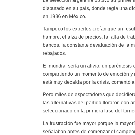
La selección argentina obtuvo su primer t
disputado en su país, donde regía una dic
en 1986 en México.
Tampoco los expertos creían que un result
hambre, el alza de precios, la falta de tr
bancos, la constante devaluación de la mo
rebajados.
El mundial sería un alivio, un paréntesis
compartiendo un momento de emoción y no
está muy decaída por la crisis, comentó 
Pero miles de espectadores que decidiero
las alternativas del partido lloraron con
seleccionado en la primera fase del torne
La frustración fue mayor porque la mayorí
señalaban antes de comenzar el campeona