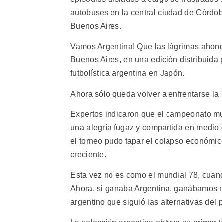
autobuses en la central ciudad de Córdob
Buenos Aires.
Vamos Argentina! Que las lágrimas ahondan 
Buenos Aires, en una edición distribuida
futbolística argentina en Japón.
Ahora sólo queda volver a enfrentarse la 'm
Expertos indicaron que el campeonato mu
una alegría fugaz y compartida en medio 
el torneo pudo tapar el colapso económi
creciente.
Esta vez no es como el mundial 78, cuando 
Ahora, si ganaba Argentina, ganábamos nos
argentino que siguió las alternativas del