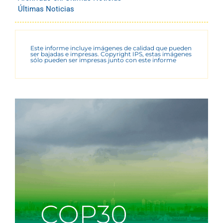
Últimas Noticias
Este informe incluye imágenes de calidad que pueden
ser bajadas e impresas. Copyright IPS, estas imágenes
sólo pueden ser impresas junto con este informe