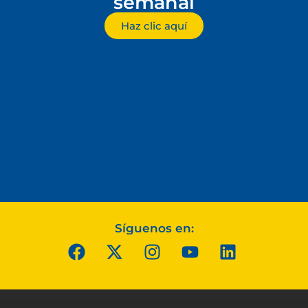
semanal
Haz clic aquí
Síguenos en: