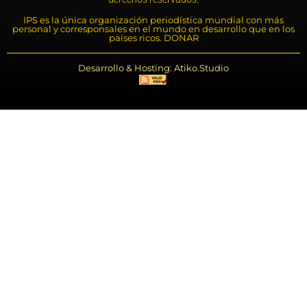
IPS es la única organización periodística mundial con más
personal y corresponsales en el mundo en desarrollo que en los
países ricos. DONAR
Desarrollo & Hosting: Atiko.Studio