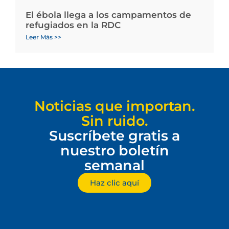
El ébola llega a los campamentos de
refugiados en la RDC
Leer Más >>
Noticias que importan.
Sin ruido.
Suscríbete gratis a
nuestro boletín
semanal
Haz clic aquí