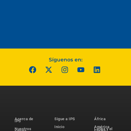
Síguenos en:
Acerca de
Sigue a IPS
África
IPS
Inicio
América
Nuestros
Latina y el
socios
Caribe