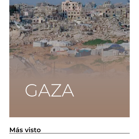
Más visto