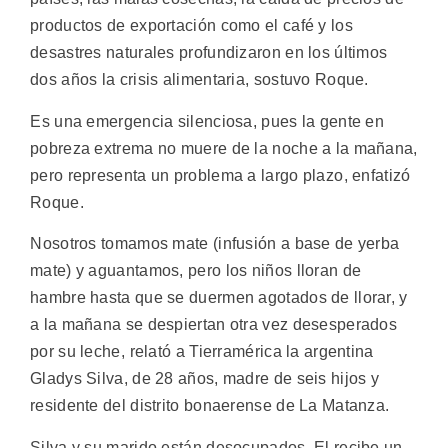
productos de exportación como el café y los
desastres naturales profundizaron en los últimos
dos años la crisis alimentaria, sostuvo Roque.
Es una emergencia silenciosa, pues la gente en
pobreza extrema no muere de la noche a la mañana,
pero representa un problema a largo plazo, enfatizó
Roque.
Nosotros tomamos mate (infusión a base de yerba
mate) y aguantamos, pero los niños lloran de
hambre hasta que se duermen agotados de llorar, y
a la mañana se despiertan otra vez desesperados
por su leche, relató a Tierramérica la argentina
Gladys Silva, de 28 años, madre de seis hijos y
residente del distrito bonaerense de La Matanza.
Silva y su marido están desocupados. El recibe un