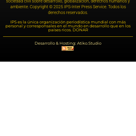
sociedad civil sobre desarrollo, globalización, derechos humanos y
ambiente. Copyright © 2025 IPS-Inter Press Service. Todos los
derechos reservados.
IPS es la única organización periodística mundial con más
personal y corresponsales en el mundo en desarrollo que en los
países ricos. DONAR
Desarrollo & Hosting: Atiko.Studio