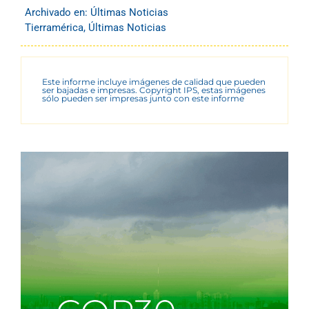
Archivado en:
Últimas Noticias
Tierramérica
,
Últimas Noticias
Este informe incluye imágenes de calidad que pueden
ser bajadas e impresas. Copyright IPS, estas imágenes
sólo pueden ser impresas junto con este informe