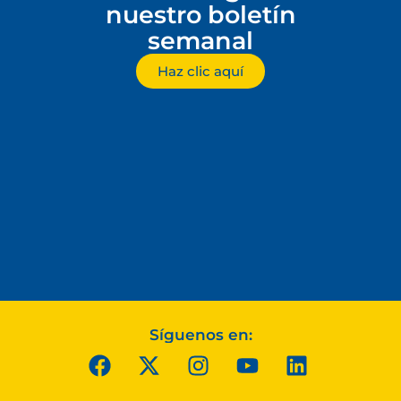
nuestro boletín
semanal
Haz clic aquí
Síguenos en: