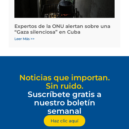
Expertos de la ONU alertan sobre una
“Gaza silenciosa” en Cuba
Leer Más >>
Noticias que importan.
Sin ruido.
Suscríbete gratis a
nuestro boletín
semanal
Haz clic aquí