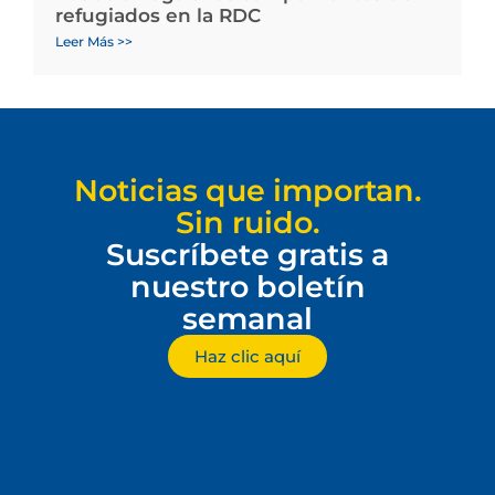
refugiados en la RDC
Leer Más >>
Noticias que importan.
Sin ruido.
Suscríbete gratis a
nuestro boletín
semanal
Haz clic aquí