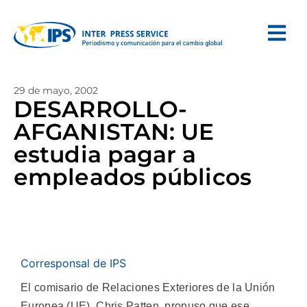
29 de mayo, 2002
DESARROLLO-
AFGANISTAN: UE
estudia pagar a
empleados públicos
Corresponsal de IPS
El comisario de Relaciones Exteriores de la Unión
Europea (UE), Chris Patten, propuso que ese