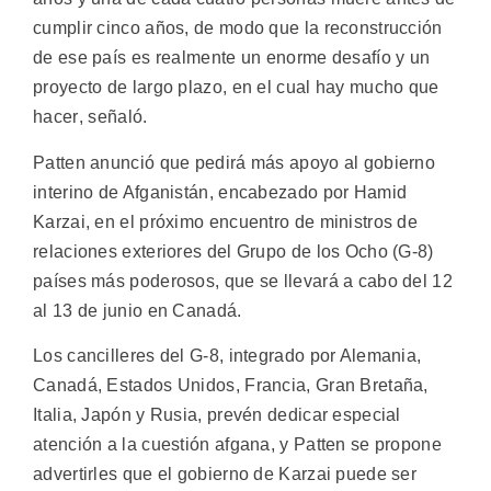
cumplir cinco años, de modo que la reconstrucción
de ese país es realmente un enorme desafío y un
proyecto de largo plazo, en el cual hay mucho que
hacer, señaló.
Patten anunció que pedirá más apoyo al gobierno
interino de Afganistán, encabezado por Hamid
Karzai, en el próximo encuentro de ministros de
relaciones exteriores del Grupo de los Ocho (G-8)
países más poderosos, que se llevará a cabo del 12
al 13 de junio en Canadá.
Los cancilleres del G-8, integrado por Alemania,
Canadá, Estados Unidos, Francia, Gran Bretaña,
Italia, Japón y Rusia, prevén dedicar especial
atención a la cuestión afgana, y Patten se propone
advertirles que el gobierno de Karzai puede ser