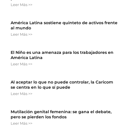
Leer Más >>
América Latina sostiene quinteto de activos frente
al mundo
Leer Más >>
El Niño es una amenaza para los trabajadores en
América Latina
Leer Más >>
Al aceptar lo que no puede controlar, la Caricom
se centra en lo que sí puede
Leer Más >>
Mutilación genital femenina: se gana el debate,
pero se pierden los fondos
Leer Más >>