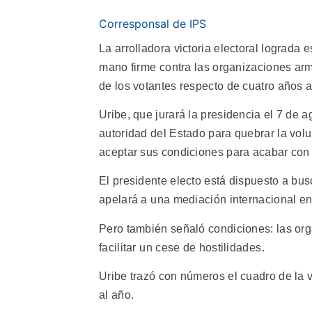
Corresponsal de IPS
La arrolladora victoria electoral lograda
mano firme contra las organizaciones a
de los votantes respecto de cuatro años a
Uribe, que jurará la presidencia el 7 de a
autoridad del Estado para quebrar la volun
aceptar sus condiciones para acabar con e
El presidente electo está dispuesto a busc
apelará a una mediación internacional ent
Pero también señaló condiciones: las org
facilitar un cese de hostilidades.
Uribe trazó con números el cuadro de la 
al año.