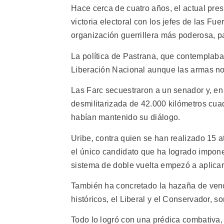
Hace cerca de cuatro años, el actual pre
victoria electoral con los jefes de las F
organización guerrillera más poderosa, p
La política de Pastrana, que contemplaba 
Liberación Nacional aunque las armas no 
Las Farc secuestraron a un senador y, en 
desmilitarizada de 42.000 kilómetros cuad
habían mantenido su diálogo.
Uribe, contra quien se han realizado 15 
el único candidato que ha logrado impone
sistema de doble vuelta empezó a aplicar
También ha concretado la hazaña de venc
históricos, el Liberal y el Conservador, s
Todo lo logró con una prédica combativa, 