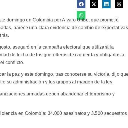
 este domingo en Colombia por Alvaro Uribe, que prometió
rmadas, parece una clara evidencia de cambio de expectativas
trás.
gosto, aseguró en la campaña electoral que utilizará la
tad de lucha de los guerrilleros de izquierda y obligarlos a
l conflicto.
ar la paz y este domingo, tras conocerse su victoria, dijo qu
re su administración y los grupos al margen de la ley.
anizaciones armadas deben abandonar el terrorismo y
violencia en Colombia: 34.000 asesinatos y 3.500 secuestros