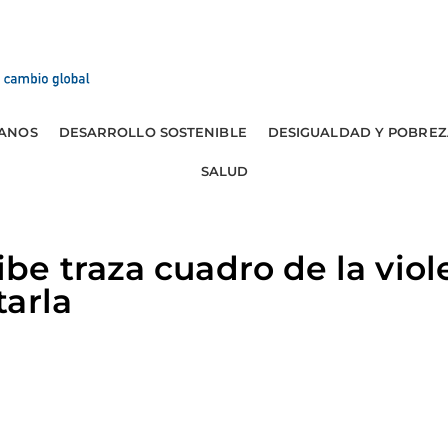
ANOS
DESARROLLO SOSTENIBLE
DESIGUALDAD Y POBREZ
SALUD
e traza cuadro de la viol
arla