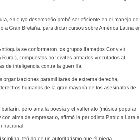
uia, en cuyo desempeño probó ser eficiente en el manejo del
jó a Gran Bretaña, para dictar cursos sobre América Latina e
ntioquia se conformaron los grupos llamados Convivir
 Rural), compuestos por civiles armados vinculados al
as de inteligencia contra la guerrilla.
as organizaciones paramilitares de extrema derecha,
 derechos humanos de la gran mayoría de los asesinatos de
 bailarín, pero ama la poesía y el vallenato (música popular
 y con alma de empresario, afirmó la periodista Patricia Lara 
ón nacional.
ciplina, teñido de un autoritarismo que él niega