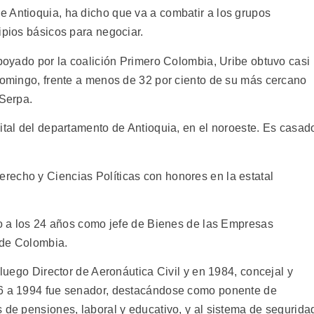
 Antioquia, ha dicho que va a combatir a los grupos
ipios básicos para negociar.
apoyado por la coalición Primero Colombia, Uribe obtuvo casi
 domingo, frente a menos de 32 por ciento de su más cercano
 Serpa.
ital del departamento de Antioquia, en el noroeste. Es casad
recho y Ciencias Políticas con honores en la estatal
ico a los 24 años como jefe de Bienes de las Empresas
 de Colombia.
 luego Director de Aeronáutica Civil y en 1984, concejal y
86 a 1994 fue senador, destacándose como ponente de
 de pensiones, laboral y educativo, y al sistema de segurida