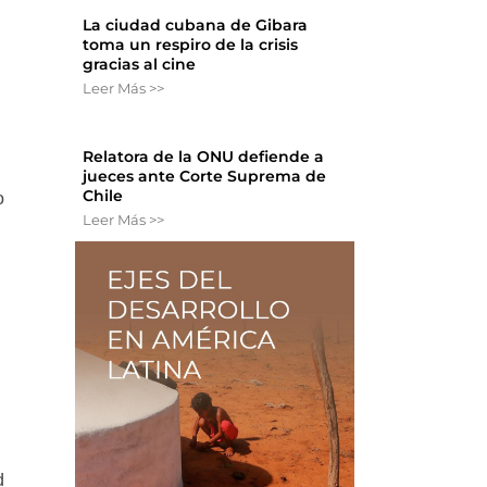
La ciudad cubana de Gibara
toma un respiro de la crisis
gracias al cine
Leer Más >>
Relatora de la ONU defiende a
jueces ante Corte Suprema de
Chile
o
Leer Más >>
d