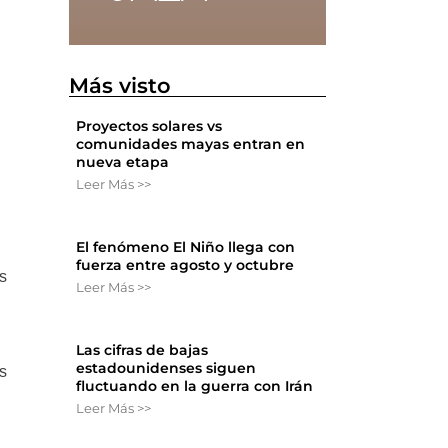
Más visto
Proyectos solares vs
comunidades mayas entran en
nueva etapa
Leer Más >>
El fenómeno El Niño llega con
fuerza entre agosto y octubre
es
Leer Más >>
Las cifras de bajas
estadounidenses siguen
os
fluctuando en la guerra con Irán
Leer Más >>