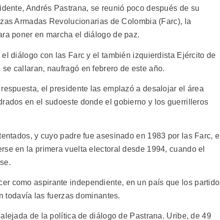
sidente, Andrés Pastrana, se reunió poco después de su
uerzas Armadas Revolucionarias de Colombia (Farc), la
ara poner en marcha el diálogo de paz.
el diálogo con las Farc y el también izquierdista Ejército de
se callaran, naufragó en febrero de este año.
respuesta, el presidente las emplazó a desalojar el área
rados en el sudoeste donde el gobierno y los guerrilleros
atentados, y cuyo padre fue asesinado en 1983 por las Farc, 
rse en la primera vuelta electoral desde 1994, cuando el
se.
er como aspirante independiente, en un país que los partid
on todavía las fuerzas dominantes.
alejada de la política de diálogo de Pastrana. Uribe, de 49