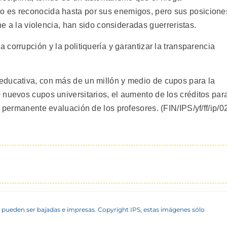
 es reconocida hasta por sus enemigos, pero sus posicione
ne a la violencia, han sido consideradas guerreristas.
orrupción y la politiquería y garantizar la transparencia
educativa, con más de un millón y medio de cupos para la
 nuevos cupos universitarios, el aumento de los créditos par
 permanente evaluación de los profesores. (FIN/IPS/yf/ff/ip/0
 pueden ser bajadas e impresas. Copyright IPS, estas imágenes sólo