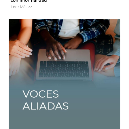
con informalidad
Leer Más >>