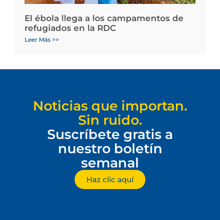
El ébola llega a los campamentos de
refugiados en la RDC
Leer Más >>
Noticias que importan.
Sin ruido.
Suscríbete gratis a
nuestro boletín
semanal
Haz clic aquí