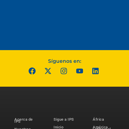
Síguenos en:
Acerca de
Sigue a IPS
África
IPS
Inicio
América