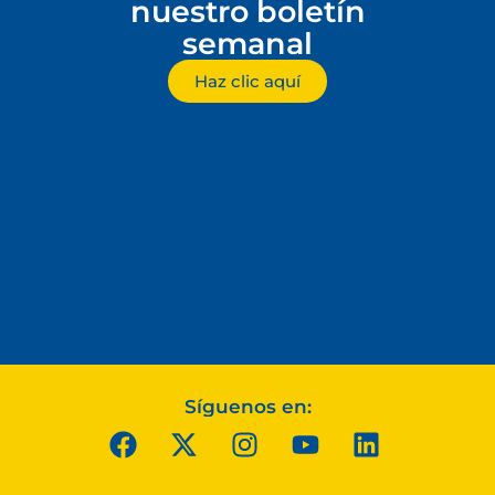
nuestro boletín
semanal
Haz clic aquí
Síguenos en: