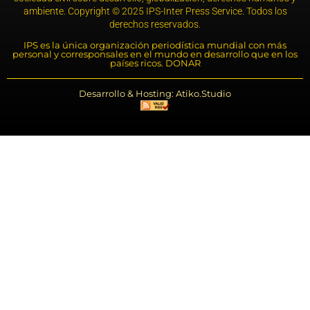
ambiente. Copyright © 2025 IPS-Inter Press Service. Todos los
derechos reservados.
IPS es la única organización periodística mundial con más
personal y corresponsales en el mundo en desarrollo que en los
países ricos. DONAR
Desarrollo & Hosting: Atiko.Studio