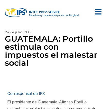
24 de julio, 2001
GUATEMALA: Portillo
estimula con
impuestos el malestar
social
Corresponsal de IPS
El presidente de Guatemala, Alfonso Portillo,
estimula las protestas sociales con propuestas de