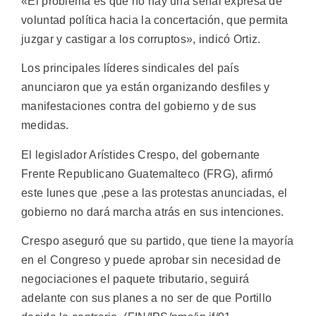
«El problema es que no hay una señal expresa de
voluntad política hacia la concertación, que permita
juzgar y castigar a los corruptos», indicó Ortiz.
Los principales líderes sindicales del país
anunciaron que ya están organizando desfiles y
manifestaciones contra del gobierno y de sus
medidas.
El legislador Arístides Crespo, del gobernante
Frente Republicano Guatemalteco (FRG), afirmó
este lunes que ,pese a las protestas anunciadas, el
gobierno no dará marcha atrás en sus intenciones.
Crespo aseguró que su partido, que tiene la mayoría
en el Congreso y puede aprobar sin necesidad de
negociaciones el paquete tributario, seguirá
adelante con sus planes a no ser de que Portillo