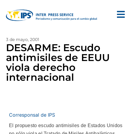
3 de mayo, 2001
DESARME: Escudo
antimisiles de EEUU
viola derecho
internacional
Corresponsal de IPS
El propuesto escudo antimisiles de Estados Unidos
no sólo viola el Tratado de Misiles Antibalísticos,