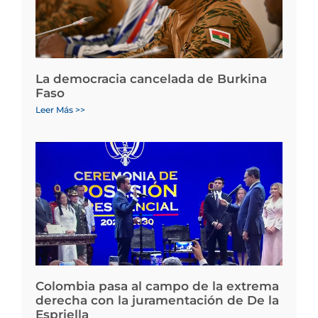
La democracia cancelada de Burkina
Faso
Leer Más >>
Colombia pasa al campo de la extrema
derecha con la juramentación de De la
Espriella