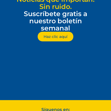
Sin ruido.
Suscríbete gratis a
nuestro boletín
semanal
Haz clic aquí
Síguenos en: