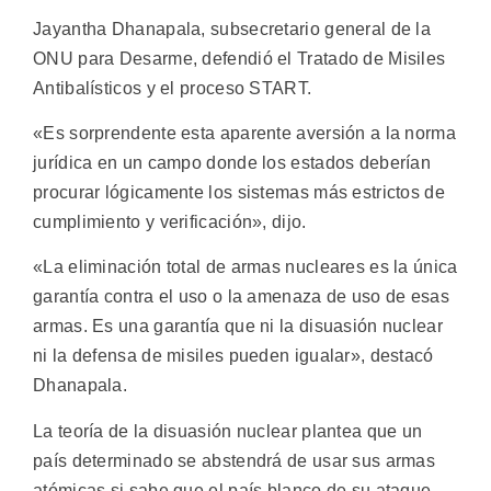
Jayantha Dhanapala, subsecretario general de la
ONU para Desarme, defendió el Tratado de Misiles
Antibalísticos y el proceso START.
«Es sorprendente esta aparente aversión a la norma
jurídica en un campo donde los estados deberían
procurar lógicamente los sistemas más estrictos de
cumplimiento y verificación», dijo.
«La eliminación total de armas nucleares es la única
garantía contra el uso o la amenaza de uso de esas
armas. Es una garantía que ni la disuasión nuclear
ni la defensa de misiles pueden igualar», destacó
Dhanapala.
La teoría de la disuasión nuclear plantea que un
país determinado se abstendrá de usar sus armas
atómicas si sabe que el país blanco de su ataque