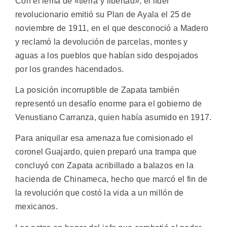
Con el lema de «tierra y libertad», el líder
revolucionario emitió su Plan de Ayala el 25 de
noviembre de 1911, en el que desconoció a Madero
y reclamó la devolución de parcelas, montes y
aguas a los pueblos que habían sido despojados
por los grandes hacendados.
La posición incorruptible de Zapata también
representó un desafío enorme para el gobierno de
Venustiano Carranza, quien había asumido en 1917.
Para aniquilar esa amenaza fue comisionado el
coronel Guajardo, quien preparó una trampa que
concluyó con Zapata acribillado a balazos en la
hacienda de Chinameca, hecho que marcó el fin de
la revolución que costó la vida a un millón de
mexicanos.