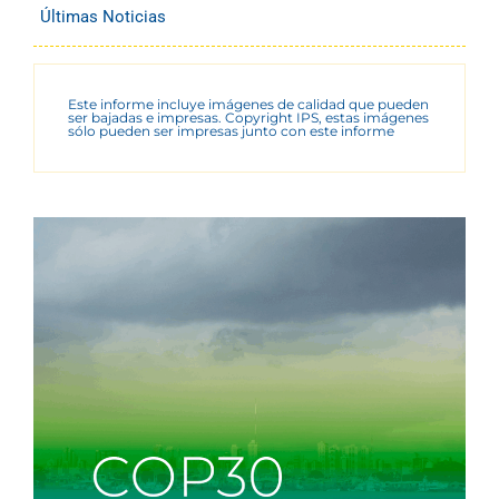
Últimas Noticias
Este informe incluye imágenes de calidad que pueden
ser bajadas e impresas. Copyright IPS, estas imágenes
sólo pueden ser impresas junto con este informe