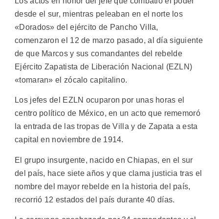
Los actos en honor del jefe que combatió el poder
desde el sur, mientras peleaban en el norte los
«Dorados» del ejército de Pancho Villa,
comenzaron el 12 de marzo pasado, al día siguiente
de que Marcos y sus comandantes del rebelde
Ejército Zapatista de Liberación Nacional (EZLN)
«tomaran» el zócalo capitalino.
Los jefes del EZLN ocuparon por unas horas el
centro político de México, en un acto que rememoró
la entrada de las tropas de Villa y de Zapata a esta
capital en noviembre de 1914.
El grupo insurgente, nacido en Chiapas, en el sur
del país, hace siete años y que clama justicia tras el
nombre del mayor rebelde en la historia del país,
recorrió 12 estados del país durante 40 días.