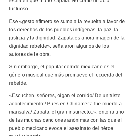
fecha en que murió Zapata. No como un acto
luctuoso.
Ese «gesto efímero se suma a la revuelta a favor de
los derechos de los pueblos indígenas, la paz, la
justicia y la dignidad. Zapata es ahora imagen de la
dignidad rebelde», señalaron algunos de los
autores de la obra.
Sin embargo, el popular corrido mexicano es el
género musical que más promueve el recuerdo del
rebelde.
«Escuchen, señores, oigan el corrido/ De un triste
acontecimiento;/ Pues en Chinameca fue muerto a
mansalva/ Zapata, el gran insurrecto..», entona uno
de las muchas canciones anónimas con las que el
pueblo mexicano evoca el asesinato del héroe