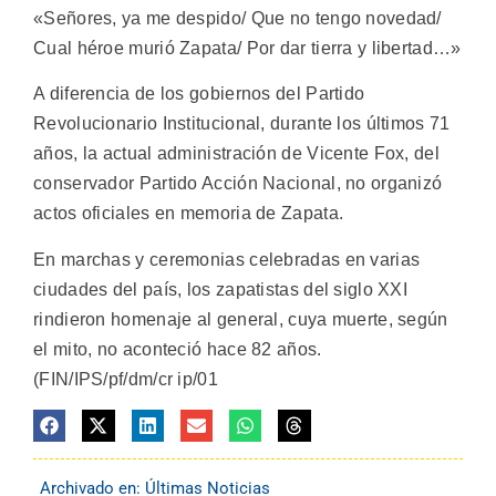
«Señores, ya me despido/ Que no tengo novedad/
Cual héroe murió Zapata/ Por dar tierra y libertad…»
A diferencia de los gobiernos del Partido
Revolucionario Institucional, durante los últimos 71
años, la actual administración de Vicente Fox, del
conservador Partido Acción Nacional, no organizó
actos oficiales en memoria de Zapata.
En marchas y ceremonias celebradas en varias
ciudades del país, los zapatistas del siglo XXI
rindieron homenaje al general, cuya muerte, según
el mito, no aconteció hace 82 años.
(FIN/IPS/pf/dm/cr ip/01
Archivado en:
Últimas Noticias