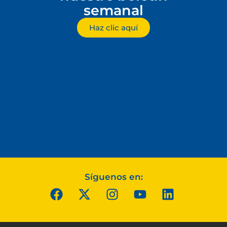
semanal
Haz clic aquí
Síguenos en: