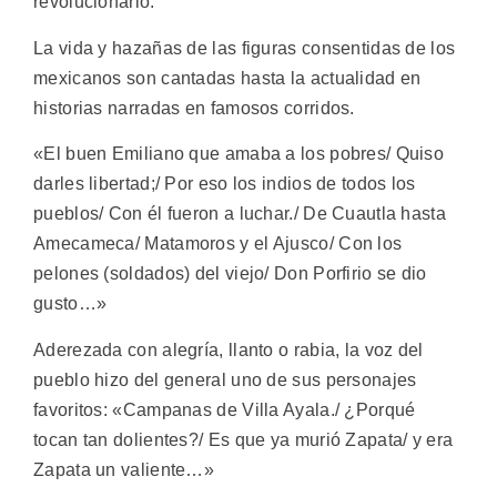
revolucionario.
La vida y hazañas de las figuras consentidas de los
mexicanos son cantadas hasta la actualidad en
historias narradas en famosos corridos.
«El buen Emiliano que amaba a los pobres/ Quiso
darles libertad;/ Por eso los indios de todos los
pueblos/ Con él fueron a luchar./ De Cuautla hasta
Amecameca/ Matamoros y el Ajusco/ Con los
pelones (soldados) del viejo/ Don Porfirio se dio
gusto…»
Aderezada con alegría, llanto o rabia, la voz del
pueblo hizo del general uno de sus personajes
favoritos: «Campanas de Villa Ayala./ ¿Porqué
tocan tan dolientes?/ Es que ya murió Zapata/ y era
Zapata un valiente…»