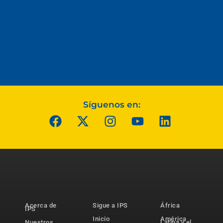
Síguenos en:
Acerca de
Sigue a IPS
África
IPS
Inicio
América
Nuestros
Latina y el