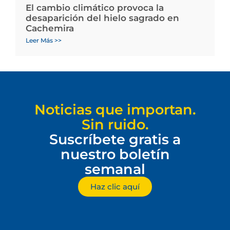
El cambio climático provoca la
desaparición del hielo sagrado en
Cachemira
Leer Más >>
Noticias que importan.
Sin ruido.
Suscríbete gratis a
nuestro boletín
semanal
Haz clic aquí