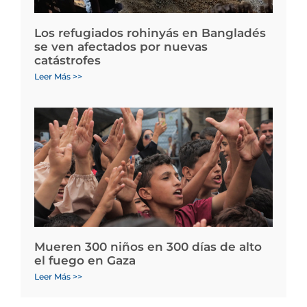
Los refugiados rohinyás en Bangladés
se ven afectados por nuevas
catástrofes
Leer Más >>
Mueren 300 niños en 300 días de alto
el fuego en Gaza
Leer Más >>