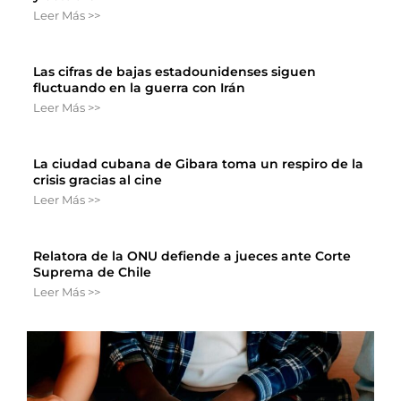
Leer Más >>
Las cifras de bajas estadounidenses siguen
fluctuando en la guerra con Irán
Leer Más >>
La ciudad cubana de Gibara toma un respiro de la
crisis gracias al cine
Leer Más >>
Relatora de la ONU defiende a jueces ante Corte
Suprema de Chile
Leer Más >>