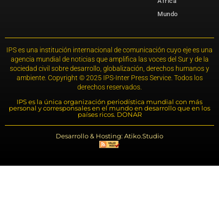
África
Mundo
IPS es una institución internacional de comunicación cuyo eje es una
agencia mundial de noticias que amplifica las voces del Sur y de la
sociedad civil sobre desarrollo, globalización, derechos humanos y
ambiente. Copyright © 2025 IPS-Inter Press Service. Todos los
derechos reservados.
IPS es la única organización periodística mundial con más
personal y corresponsales en el mundo en desarrollo que en los
países ricos. DONAR
Desarrollo & Hosting: Atiko.Studio