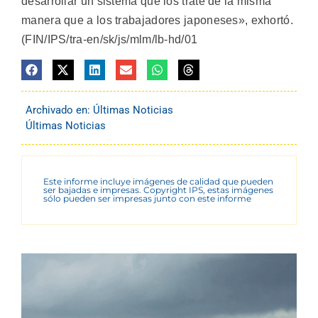
desarrollar un sistema que los trate de la misma
manera que a los trabajadores japoneses», exhortó.
(FIN/IPS/tra-en/sk/js/mlm/lb-hd/01
Archivado en:
Últimas Noticias
Últimas Noticias
Este informe incluye imágenes de calidad que pueden
ser bajadas e impresas. Copyright IPS, estas imágenes
sólo pueden ser impresas junto con este informe