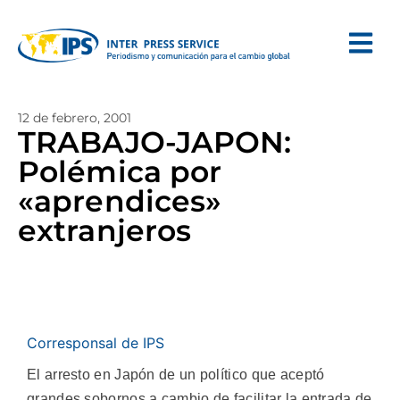
12 de febrero, 2001
TRABAJO-JAPON:
Polémica por
«aprendices»
extranjeros
Corresponsal de IPS
El arresto en Japón de un político que aceptó
grandes sobornos a cambio de facilitar la entrada de