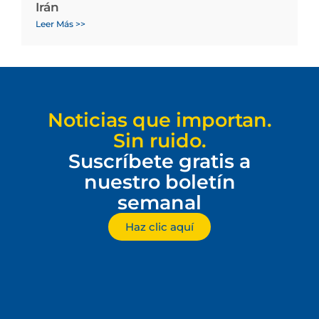
Irán
Leer Más >>
Noticias que importan.
Sin ruido.
Suscríbete gratis a
nuestro boletín
semanal
Haz clic aquí