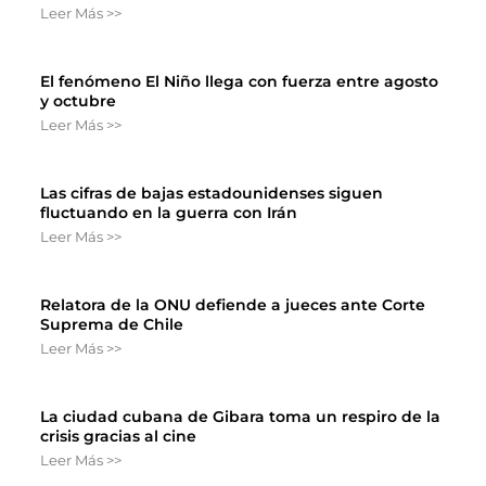
Leer Más >>
El fenómeno El Niño llega con fuerza entre agosto
y octubre
Leer Más >>
Las cifras de bajas estadounidenses siguen
fluctuando en la guerra con Irán
Leer Más >>
Relatora de la ONU defiende a jueces ante Corte
Suprema de Chile
Leer Más >>
La ciudad cubana de Gibara toma un respiro de la
crisis gracias al cine
Leer Más >>