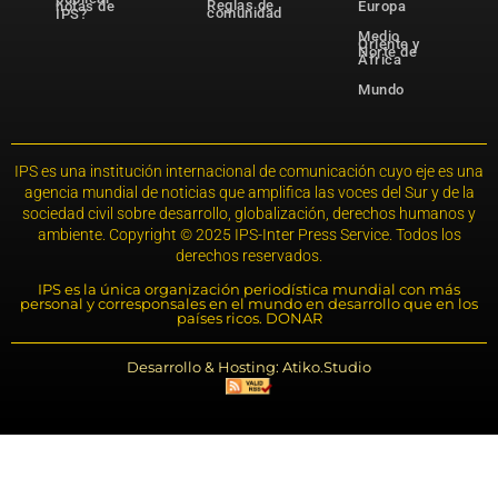
Reglas de
notas de
Europa
comunidad
IPS?
Medio
Oriente y
Norte de
África
Mundo
IPS es una institución internacional de comunicación cuyo eje es una
agencia mundial de noticias que amplifica las voces del Sur y de la
sociedad civil sobre desarrollo, globalización, derechos humanos y
ambiente. Copyright © 2025 IPS-Inter Press Service. Todos los
derechos reservados.
IPS es la única organización periodística mundial con más
personal y corresponsales en el mundo en desarrollo que en los
países ricos. DONAR
Desarrollo & Hosting: Atiko.Studio