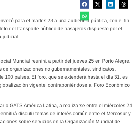
nvocó para el martes 23 a una audiencia pública, con el fin
eto del transporte público de pasajeros dispuesto por el
judicial.
ial Mundial reunirá a partir del jueves 25 en Porto Alegre,
tes de organizaciones no gubernamentales, sindicatos,
e 100 países. El foro, que se extenderá hasta el día 31, es
a globalización vigente, contraponiéndose al Foro Económico
io GATS América Latina, a realizarse entre el miércoles 24
permitirá discutir temas de interés común entre el Mercosur y
iaciones sobre servicios en la Organización Mundial de