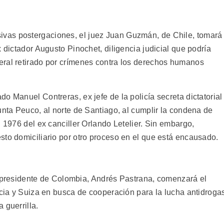
vas postergaciones, el juez Juan Guzmán, de Chile, tomará
 dictador Augusto Pinochet, diligencia judicial que podría
eral retirado por crímenes contra los derechos humanos
o Manuel Contreras, ex jefe de la policía secreta dictatorial
unta Peuco, al norte de Santiago, al cumplir la condena de
n 1976 del ex canciller Orlando Letelier. Sin embargo,
sto domiciliario por otro proceso en el que está encausado.
esidente de Colombia, Andrés Pastrana, comenzará el
ecia y Suiza en busca de cooperación para la lucha antidroga
 guerrilla.