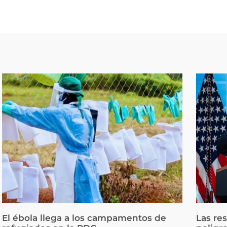
El ébola llega a los campamentos de
Las re