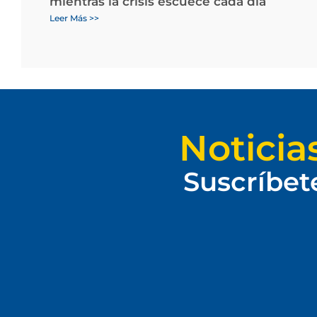
mientras la crisis escuece cada día
Leer Más >>
Noticia
Suscríbet