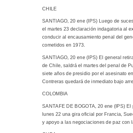
CHILE
SANTIAGO, 20 ene (IPS) Luego de sucesi
el martes 23 declaración indagatoria al ex
conducir al encausamiento penal del gen
cometidos en 1973.
SANTIAGO, 20 ene (IPS) El general retirad
de Chile, saldrá el martes del penal de P
siete años de presidio por el asesinato e
Contreras quedará de inmediato bajo arre
COLOMBIA
SANTAFE DE BOGOTA, 20 ene (IPS) El pr
lunes 22 una gira oficial por Francia, Su
y apoyo a las negociaciones de paz con la