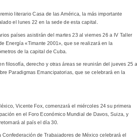
emio literario Casa de las América, la más importante
alado el lunes 22 en la sede de esta capital.
s países asistirán del martes 23 al viernes 26 a IV Taller
de Energía «Timante 2001», que se realizará en la
metros de la capital de Cuba.
filosofía, derecho y otras áreas se reunirán del jueves 25 a
sobre Paradigmas Emancipatorias, que se celebrará en la
éxico, Vicente Fox, comenzará el miércoles 24 su primera
icipación en el Foro Económico Mundial de Davos, Suiza, y
retornará al país el día 30.
 Confederación de Trabajadores de México celebrará el