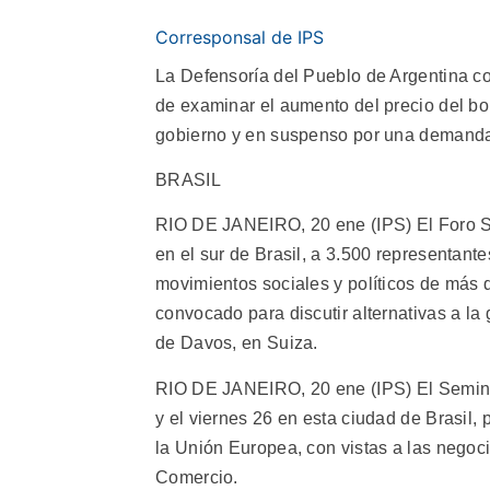
Corresponsal de IPS
La Defensoría del Pueblo de Argentina co
de examinar el aumento del precio del bol
gobierno y en suspenso por una demanda 
BRASIL
RIO DE JANEIRO, 20 ene (IPS) El Foro Soc
en el sur de Brasil, a 3.500 representan
movimientos sociales y políticos de más d
convocado para discutir alternativas a l
de Davos, en Suiza.
RIO DE JANEIRO, 20 ene (IPS) El Seminar
y el viernes 26 en esta ciudad de Brasil, 
la Unión Europea, con vistas a las negoc
Comercio.