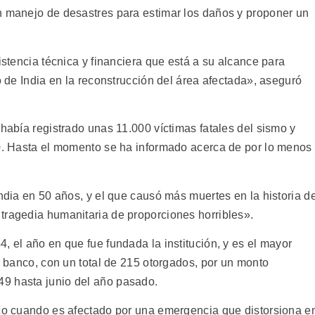
n manejo de desastres para estimar los daños y proponer un
istencia técnica y financiera que está a su alcance para
o de India en la reconstrucción del área afectada», aseguró
 había registrado unas 11.000 víctimas fatales del sismo y
00. Hasta el momento se ha informado acerca de por lo menos
India en 50 años, y el que causó más muertes en la historia de
tragedia humanitaria de proporciones horribles».
, el año en que fue fundada la institución, y es el mayor
el banco, con un total de 215 otorgados, por un monto
9 hasta junio del año pasado.
nco cuando es afectado por una emergencia que distorsiona e