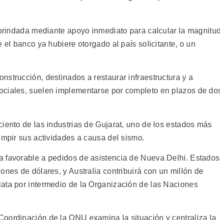
r brindada mediante apoyo inmediato para calcular la magnitu
 el banco ya hubiere otorgado al país solicitante, o un
strucción, destinados a restaurar infraestructura y a
ociales, suelen implementarse por completo en plazos de do
iento de las industrias de Gujarat, uno de los estados más
umpir sus actividades a causa del sismo.
a favorable a pedidos de asistencia de Nueva Delhi. Estados
ones de dólares, y Australia contribuirá con un millón de
ata por intermedio de la Organización de las Naciones
oordinación de la ONU examina la situación y centraliza la