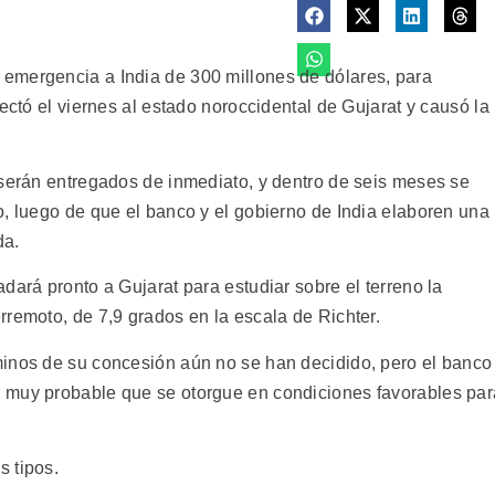
emergencia a India de 300 millones de dólares, para
ectó el viernes al estado noroccidental de Gujarat y causó la
 serán entregados de inmediato, y dentro de seis meses se
o, luego de que el banco y el gobierno de India elaboren una
da.
dará pronto a Gujarat para estudiar sobre el terreno la
rremoto, de 7,9 grados en la escala de Richter.
minos de su concesión aún no se han decidido, pero el banco
 muy probable que se otorgue en condiciones favorables par
 tipos.