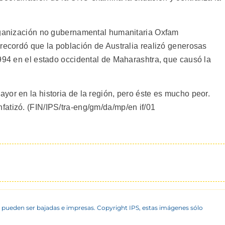
organización no gubernamental humanitaria Oxfam
 recordó que la población de Australia realizó generosas
1994 en el estado occidental de Maharashtra, que causó la
yor en la historia de la región, pero éste es mucho peor.
atizó. (FIN/IPS/tra-eng/gm/da/mp/en if/01
 pueden ser bajadas e impresas. Copyright IPS, estas imágenes sólo