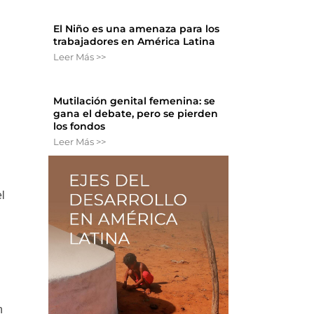
El Niño es una amenaza para los
trabajadores en América Latina
Leer Más >>
Mutilación genital femenina: se
gana el debate, pero se pierden
los fondos
Leer Más >>
l
n