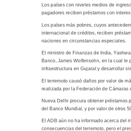
Los países con niveles medios de ingres
pagadores reciben préstamos con intere
Los países más pobres, cuyos anteceden
internacional de créditos, reciben prést
naciones en circunstancias especiales.
El ministro de Finanzas de India, Yashwan
Banco, James Wolfensohn, en la cual le p
infraestructura en Gujarat y desarrollar 
El terremoto causó daños por valor de má
realizada por la Federación de Cámaras d
Nueva Delhi procura obtener préstamos pa
del Banco Mundial, y por valor de otros 5
El ADB aún no ha informado acerca del m
consecuencias del terremoto, pero el pre