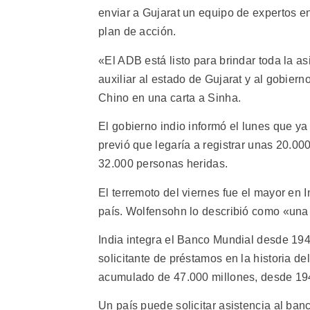
enviar a Gujarat un equipo de expertos e
plan de acción.
«El ADB está listo para brindar toda la as
auxiliar al estado de Gujarat y al gobiern
Chino en una carta a Sinha.
El gobierno indio informó el lunes que ya
previó que legaría a registrar unas 20.0
32.000 personas heridas.
El terremoto del viernes fue el mayor en 
país. Wolfensohn lo describió como «una 
India integra el Banco Mundial desde 1944
solicitante de préstamos en la historia d
acumulado de 47.000 millones, desde 194
Un país puede solicitar asistencia al ba