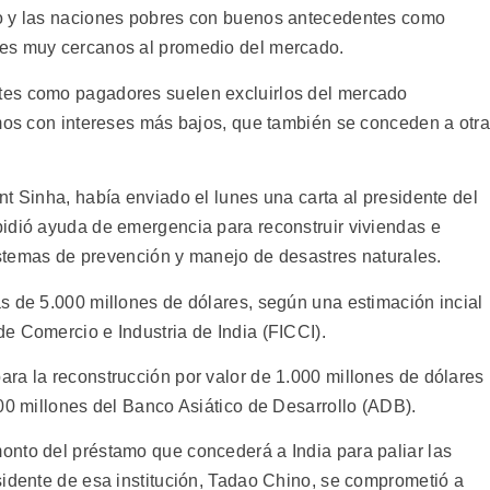
o y las naciones pobres con buenos antecedentes como
ses muy cercanos al promedio del mercado.
tes como pagadores suelen excluirlos del mercado
amos con intereses más bajos, que también se conceden a otr
t Sinha, había enviado el lunes una carta al presidente del
idió ayuda de emergencia para reconstruir viviendas e
sistemas de prevención y manejo de desastres naturales.
s de 5.000 millones de dólares, según una estimación incial
e Comercio e Industria de India (FICCI).
ra la reconstrucción por valor de 1.000 millones de dólares
00 millones del Banco Asiático de Desarrollo (ADB).
onto del préstamo que concederá a India para paliar las
sidente de esa institución, Tadao Chino, se comprometió a