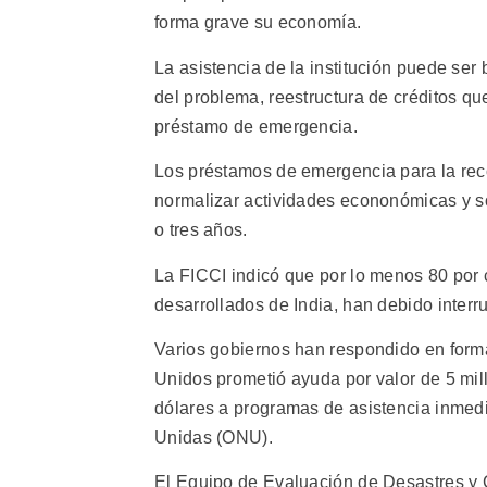
forma grave su economía.
La asistencia de la institución puede se
del problema, reestructura de créditos que
préstamo de emergencia.
Los préstamos de emergencia para la recon
normalizar actividades econonómicas y s
o tres años.
La FICCI indicó que por lo menos 80 por c
desarrollados de India, han debido interr
Varios gobiernos han respondido en form
Unidos prometió ayuda por valor de 5 mill
dólares a programas de asistencia inmedi
Unidas (ONU).
El Equipo de Evaluación de Desastres y C