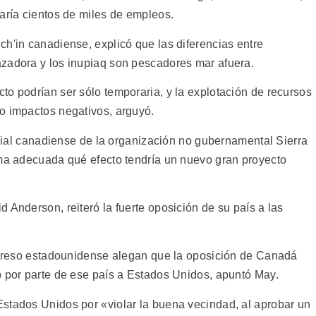
aría cientos de miles de empleos.
ch'in canadiense, explicó que las diferencias entre
azadora y los inupiaq son pescadores mar afuera.
to podrían ser sólo temporaria, y la explotación de recursos
o impactos negativos, arguyó.
filial canadiense de la organización no gubernamental Sierra
rma adecuada qué efecto tendría un nuevo gran proyecto
 Anderson, reiteró la fuerte oposición de su país a las
ongreso estadounidense alegan que la oposición de Canadá
o por parte de ese país a Estados Unidos, apuntó May.
stados Unidos por «violar la buena vecindad, al aprobar un