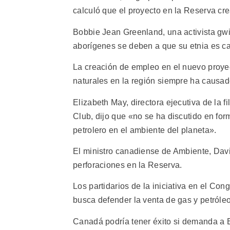
calculó que el proyecto en la Reserva cre
Bobbie Jean Greenland, una activista gwi
aborígenes se deben a que su etnia es c
La creación de empleo en el nuevo proyec
naturales en la región siempre ha causad
Elizabeth May, directora ejecutiva de la 
Club, dijo que «no se ha discutido en fo
petrolero en el ambiente del planeta».
El ministro canadiense de Ambiente, David
perforaciones en la Reserva.
Los partidarios de la iniciativa en el C
busca defender la venta de gas y petróle
Canadá podría tener éxito si demanda a E