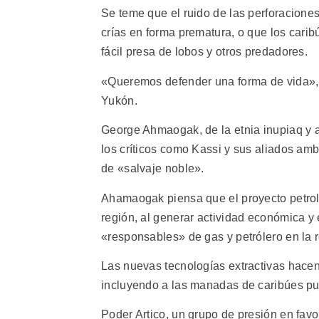
Se teme que el ruido de las perforacione
crías en forma prematura, o que los cari
fácil presa de lobos y otros predadores.
«Queremos defender una forma de vida», d
Yukón.
George Ahmaogak, de la etnia inupiaq y 
los críticos como Kassi y sus aliados amb
de «salvaje noble».
Ahamaogak piensa que el proyecto petrole
región, al generar actividad económica y
«responsables» de gas y petrólero en la 
Las nuevas tecnologías extractivas hacen
incluyendo a las manadas de caribúes pu
Poder Artico, un grupo de presión en favor