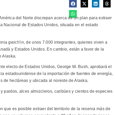
América del Norte discrepan acerca de un plan para extraer
ica Nacional de Estados Unidos, situada en el estado
nnia gwich'in, de unos 7.000 integrantes, quienes viven a
Canadá y Estados Unidos. En cambio, están a favor de la
e Alaska.
nte electo de Estados Unidos, George W. Bush, aprobará el
ia estadounidense de la importación de fuentes de energía,
es de hectáreas y ubicada al noreste de Alaska.
s y pardos, alces almizcleros, caribúes y cientos de especies
on que es posible extraer del territorio de la reserva más de