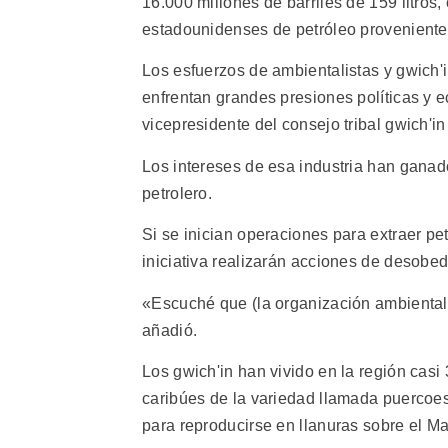
16.000 millones de barriles de 159 litro
estadounidenses de petróleo proveniente
Los esfuerzos de ambientalistas y gwich'
enfrentan grandes presiones políticas y ec
vicepresidente del consejo tribal gwich'in
Los intereses de esa industria han ganado
petrolero.
Si se inician operaciones para extraer pet
iniciativa realizarán acciones de desobedie
«Escuché que (la organización ambiental
añadió.
Los gwich'in han vivido en la región cas
caribúes de la variedad llamada puercoes
para reproducirse en llanuras sobre el Ma