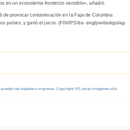
s en un ecosistema fronterizo sensible», añadió.
 de provocar contaminación en la Faja de Columbia
 dos países, y ganó el juicio. (FIN/IPS/tra- eng/pw/da/ego/ag-
 pueden ser bajadas e impresas. Copyright IPS, estas imágenes sólo