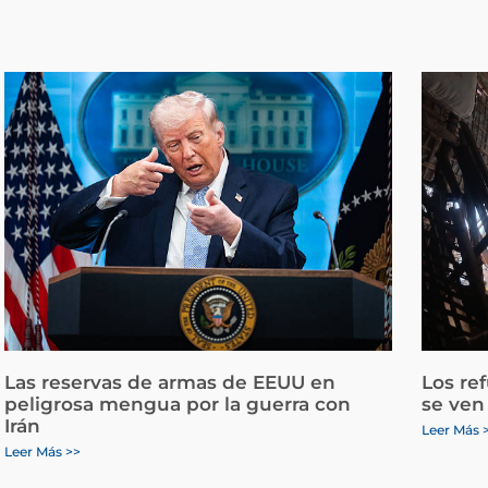
Las reservas de armas de EEUU en
Los re
peligrosa mengua por la guerra con
se ven
Irán
Leer Más 
Leer Más >>