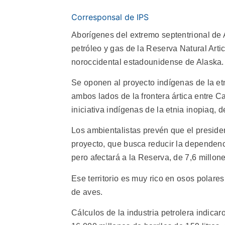
Corresponsal de IPS
Aborígenes del extremo septentrional de 
petróleo y gas de la Reserva Natural Art
noroccidental estadounidense de Alaska.
Se oponen al proyecto indígenas de la et
ambos lados de la frontera ártica entre 
iniciativa indígenas de la etnia inopiaq, d
Los ambientalistas prevén que el preside
proyecto, que busca reducir la dependenc
pero afectará a la Reserva, de 7,6 millon
Ese territorio es muy rico en osos polare
de aves.
Cálculos de la industria petrolera indicar