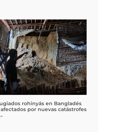
fugiados rohinyás en Bangladés
 afectados por nuevas catástrofes
>>