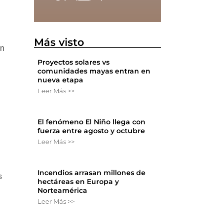
Más visto
ón
Proyectos solares vs
comunidades mayas entran en
nueva etapa
Leer Más >>
El fenómeno El Niño llega con
fuerza entre agosto y octubre
Leer Más >>
Incendios arrasan millones de
s
hectáreas en Europa y
Norteamérica
Leer Más >>