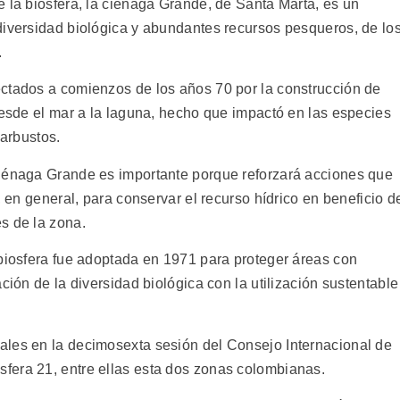
 la biosfera, la ciénaga Grande, de Santa Marta, es un
diversidad biológica y abundantes recursos pesqueros, de lo
.
ctados a comienzos de los años 70 por la construcción de
desde el mar a la laguna, hecho que impactó en las especies
 arbustos.
ciénaga Grande es importante porque reforzará acciones que
, en general, para conservar el recurso hídrico en beneficio d
s de la zona.
 biosfera fue adoptada en 1971 para proteger áreas con
ción de la diversidad biológica con la utilización sustentable
ales en la decimosexta sesión del Consejo Internacional de
fera 21, entre ellas esta dos zonas colombianas.