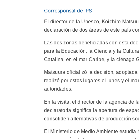
Corresponsal de IPS
El director de la Unesco, Koichiro Matsuu
declaración de dos áreas de este país co
Las dos zonas beneficiadas con esta dec
para la Educación, la Ciencia y la Cultur
Catalina, en el mar Caribe, y la ciénaga 
Matsuura oficializó la decisión, adoptada
realizó por estos lugares el lunes y el ma
autoridades.
En la visita, el director de la agencia d
declaratoria significa la apertura de esp
consoliden alternativas de producción soc
El Ministerio de Medio Ambiente estudia 