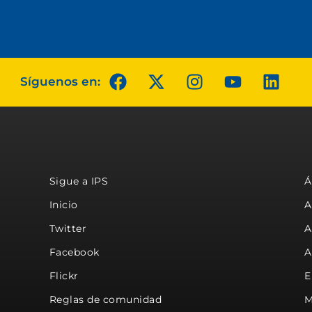
Síguenos en:
Sigue a IPS
Á
Inicio
A
Twitter
A
Facebook
A
Flickr
E
Reglas de comunidad
M