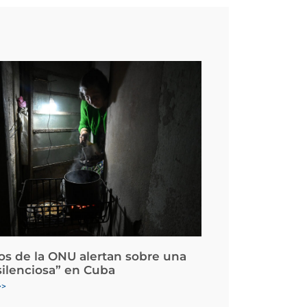
os de la ONU alertan sobre una
silenciosa” en Cuba
>>