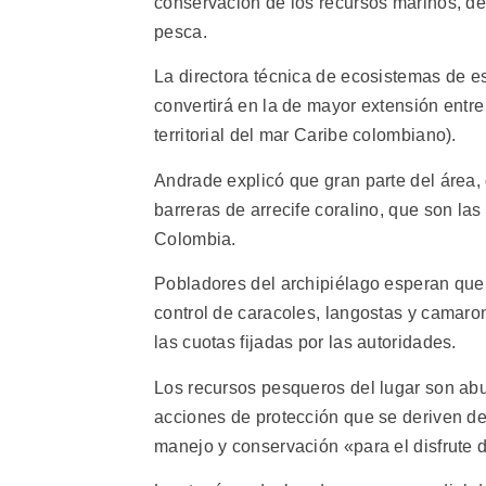
conservación de los recursos marinos, des
pesca.
La directora técnica de ecosistemas de e
convertirá en la de mayor extensión entre
territorial del mar Caribe colombiano).
Andrade explicó que gran parte del área,
barreras de arrecife coralino, que son l
Colombia.
Pobladores del archipiélago esperan que l
control de caracoles, langostas y camar
las cuotas fijadas por las autoridades.
Los recursos pesqueros del lugar son abun
acciones de protección que se deriven d
manejo y conservación «para el disfrute 