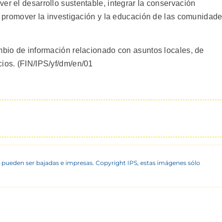
er el desarrollo sustentable, integrar la conservación
 y promover la investigación y la educación de las comunidad
ambio de información relacionado con asuntos locales, de
cios. (FIN/IPS/yf/dm/en/01
 pueden ser bajadas e impresas. Copyright IPS, estas imágenes sólo