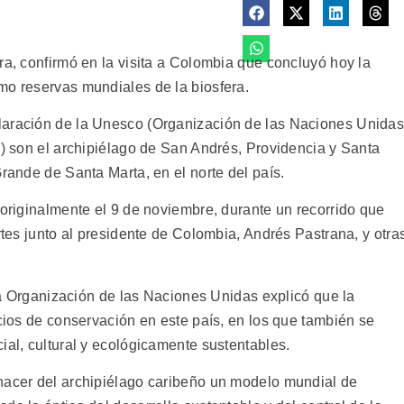
ra, confirmó en la visita a Colombia que concluyó hoy la
mo reservas mundiales de la biosfera.
laración de la Unesco (Organización de las Naciones Unida
a) son el archipiélago de San Andrés, Providencia y Santa
Grande de Santa Marta, en el norte del país.
 originalmente el 9 de noviembre, durante un recorrido que
rtes junto al presidente de Colombia, Andrés Pastrana, y otra
e la Organización de las Naciones Unidas explicó que la
acios de conservación en este país, en los que también se
ial, cultural y ecológicamente sustentables.
hacer del archipiélago caribeño un modelo mundial de