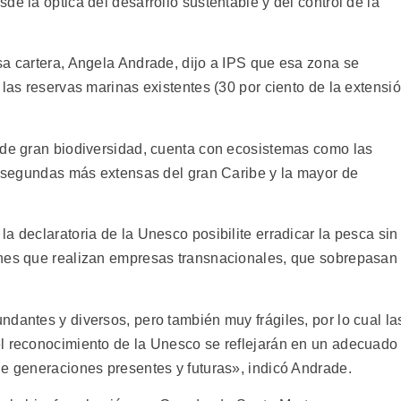
de la óptica del desarrollo sustentable y del control de la
sa cartera, Angela Andrade, dijo a IPS que esa zona se
 las reservas marinas existentes (30 por ciento de la extensi
 de gran biodiversidad, cuenta con ecosistemas como las
as segundas más extensas del gran Caribe y la mayor de
a declaratoria de la Unesco posibilite erradicar la pesca sin
ones que realizan empresas transnacionales, que sobrepasan
dantes y diversos, pero también muy frágiles, por lo cual la
el reconocimiento de la Unesco se reflejarán en un adecuado
de generaciones presentes y futuras», indicó Andrade.