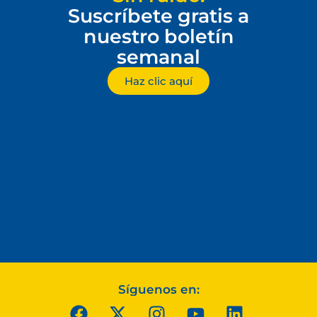
Suscríbete gratis a
nuestro boletín
semanal
Haz clic aquí
Síguenos en: