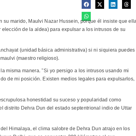
su marido, Maulvi Nazar Hussein, porque él insiste que ell
 elección de la aldea) para expulsar a los intrusos de su
chayat (unidad básica administrativa) si ni siquiera puedes
l maulvi (maestro religioso).
a misma manera. "Si yo persigo a los intrusos usando mi
ndo de mi posición. Existen medios legales para expulsarlos,
escrupulosa honestidad su suceso y popularidad como
l distrito Dehra Dun del estado septentrional indio de Uttar
del Himalaya, el clima salobre de Dehra Dun atrajo en los