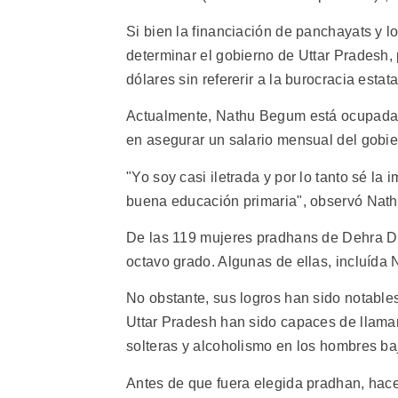
Si bien la financiación de panchayats y 
determinar el gobierno de Uttar Pradesh
dólares sin refererir a la burocracia estata
Actualmente, Nathu Begum está ocupada c
en asegurar un salario mensual del gobi
"Yo soy casi iletrada y por lo tanto sé la
buena educación primaria", observó Nat
De las 119 mujeres pradhans de Dehra Du
octavo grado. Algunas de ellas, incluída 
No obstante, sus logros han sido notable
Uttar Pradesh han sido capaces de llama
solteras y alcoholismo en los hombres baj
Antes de que fuera elegida pradhan, ha