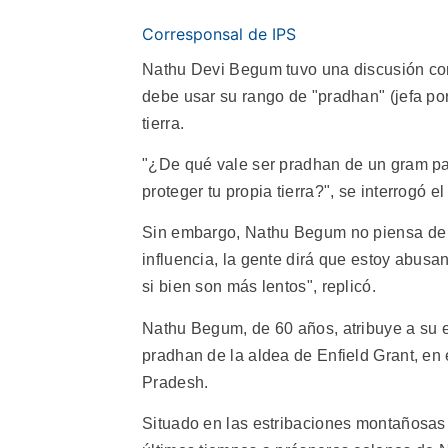
Corresponsal de IPS
Nathu Devi Begum tuvo una discusión con 
debe usar su rango de "pradhan" (jefa por
tierra.
"¿De qué vale ser pradhan de un gram pan
proteger tu propia tierra?", se interrogó e
Sin embargo, Nathu Begum no piensa de l
influencia, la gente dirá que estoy abusa
si bien son más lentos", replicó.
Nathu Begum, de 60 años, atribuye a su 
pradhan de la aldea de Enfield Grant, en e
Pradesh.
Situado en las estribaciones montañosas 