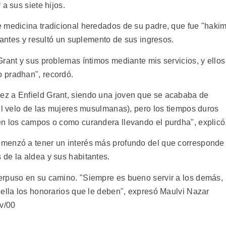
a sus siete hijos.
 medicina tradicional heredados de su padre, que fue "haki
itantes y resultó un suplemento de sus ingresos.
rant y sus problemas íntimos mediante mis servicios, y ellos
 pradhan", recordó.
z a Enfield Grant, siendo una joven que se acababa de
(el velo de las mujeres musulmanas), pero los tiempos duros
n los campos o como curandera llevando el purdha", explicó
menzó a tener un interés más profundo del que corresponde
de la aldea y sus habitantes.
erpuso en su camino. "Siempre es bueno servir a los demás,
 ella los honorarios que le deben", expresó Maulvi Nazar
dv/00