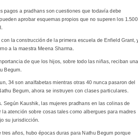
los pagos a pradhans son cuestiones que todavía debe
, pueden aprobar esquemas propios que no superen los 1.500
l.
on la construcción de la primera escuela de Enfield Grant, 
erno a la maestra Meena Sharma.
 importancia de que los hijos, sobre todo las niñas, reciban un
hu Begum.
n, 34 son analfabetas mientras otras 40 nunca pasaron del
Nathu Begum, ahora se instruyen con clases particulares.
s. Según Kaushik, las mujeres pradhans en las colinas de
r la atención sobre cosas tales como albergues para madres
o su jurisdicción.
ce tres años, hubo épocas duras para Nathu Begum porque