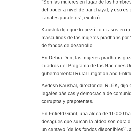
"Son las mujeres en lugar de los hombre
del poder a nivel de panchayat, y eso es
canales paralelos", explicó.
Kaushik dijo que tropezó con casos en qu
masculinos de las mujeres pradhans por 
de fondos de desarrollo.
En Dehra Dun, las mujeres pradhans goza
cuadros del Programa de las Naciones Un
gubernamental Rural Litigation and Enti
Avdesh Kaushal, director del RLEK, dijo
legales básicas y democracia de comunid
corruptos y prepotentes.
En Enfield Grant, una aldea de 10.000 ha
desagües que surcan la aldea son obra d
un centavo (de los fondos disponibles)", a