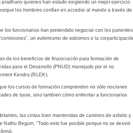
s pradhans quienes han estado exigiendo un mejor ejercicio
 porque los hombres confían en accedor al mando a través de
e los funcionarios han pretendido negociar con los parientes
"comisiones", un eufemismo de sobornos o la corparticipació
n de los beneficios de financiación para formación de
idas para el Desarrollo (PNUD) manejado por el no
tlement Kendra (RLEK).
 que los cursos de formación comprenden no sólo nociones
ades de base, sino tambien cómo enfrentar a funcionarios
bitantes, las cintas bien mantenidas de caminos de asfalto y
e Nathu Begum. "Todo esto fue posible porque no se desvió
firmó.