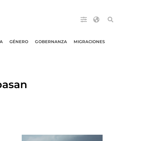
A
GÉNERO
GOBERNANZA
MIGRACIONES
 basan