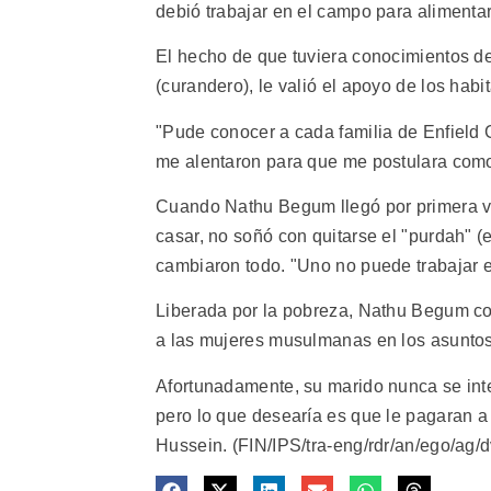
debió trabajar en el campo para alimentar 
El hecho de que tuviera conocimientos de
(curandero), le valió el apoyo de los hab
"Pude conocer a cada familia de Enfield G
me alentaron para que me postulara como
Cuando Nathu Begum llegó por primera ve
casar, no soñó con quitarse el "purdah" 
cambiaron todo. "Uno no puede trabajar e
Liberada por la pobreza, Nathu Begum co
a las mujeres musulmanas en los asuntos 
Afortunadamente, su marido nunca se int
pero lo que desearía es que le pagaran a
Hussein. (FIN/IPS/tra-eng/rdr/an/ego/ag/