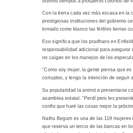
últimos tiempos a prósperos colonos de N
Con la tierra cada vez más escasa en la
prestigiosas instituciones del gobierno c
tomado como blanco las fértiles tierras c
Eso significa que los pradhans en Enfiel
responsabilidad adicional para asegurar
no caigan en los manejos de los especul
"Como soy mujer, la gente piensa que es
corruptos, y tengo la intención de seguir
Su popularidad la animó a presentarse c
asamblea estatal. "Perdí pero les present
confío que haré las cosas mejor la próxim
Nathu Begum es una de las 119 mujeres q
que reserva un tercio de las bancas en l