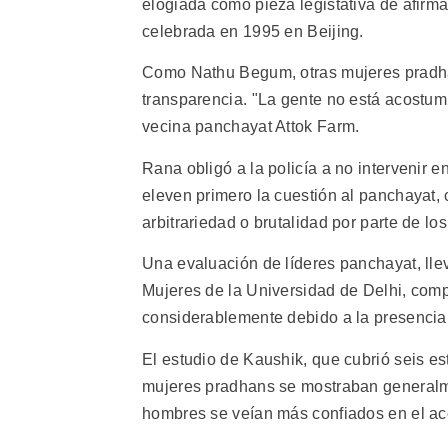
elogiada como pieza legistativa de afirm
celebrada en 1995 en Beijing.
Como Nathu Begum, otras mujeres pradh
transparencia. "La gente no está acostu
vecina panchayat Attok Farm.
Rana obligó a la policía a no intervenir e
eleven primero la cuestión al panchayat,
arbitrariedad o brutalidad por parte de lo
Una evaluación de líderes panchayat, ll
Mujeres de la Universidad de Delhi, comp
considerablemente debido a la presencia
El estudio de Kaushik, que cubrió seis e
mujeres pradhans se mostraban generalme
hombres se veían más confiados en el acc