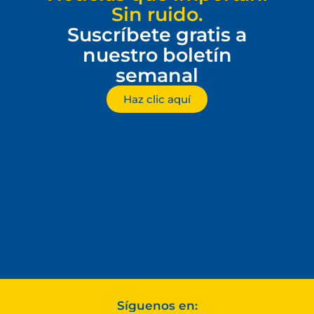
Sin ruido.
Suscríbete gratis a
nuestro boletín
semanal
Haz clic aquí
Síguenos en: