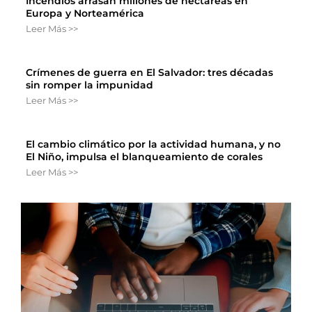
Incendios arrasan millones de hectáreas en
Europa y Norteamérica
Leer Más >>
Crímenes de guerra en El Salvador: tres décadas
sin romper la impunidad
Leer Más >>
El cambio climático por la actividad humana, y no
El Niño, impulsa el blanqueamiento de corales
Leer Más >>