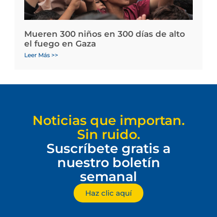
Mueren 300 niños en 300 días de alto
el fuego en Gaza
Leer Más >>
Noticias que importan.
Sin ruido.
Suscríbete gratis a
nuestro boletín
semanal
Haz clic aquí