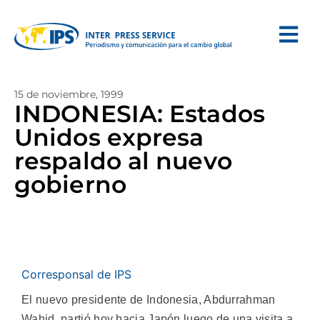
15 de noviembre, 1999
INDONESIA: Estados
Unidos expresa
respaldo al nuevo
gobierno
Corresponsal de IPS
El nuevo presidente de Indonesia, Abdurrahman
Wahid, partió hoy hacia Japón luego de una visita a