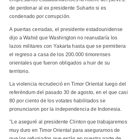
de perdonar al ex presidente Suharto si es
condenado por corrupción.
A puertas cerradas, el presidente estadounidense
dijo a Wahid que Washington no reanudaría los
lazos militares con Yakarta hasta que se permitiera
el regreso a casa de los 200.000 timorenses
orientales que fueron obligados a huir de su
territorio.
La violencia recrudeció en Timor Oriental luego del
referéndum del pasado 30 de agosto, en el que casi
80 por ciento de los votates habilitados se
pronunciaron por la independencia de Indonesia.
"Le aseguré al presidente Clinton que trabajaremos
muy duro en Timor Oriental para asegurarnos de
que los refugiados que están en nuestra parte de