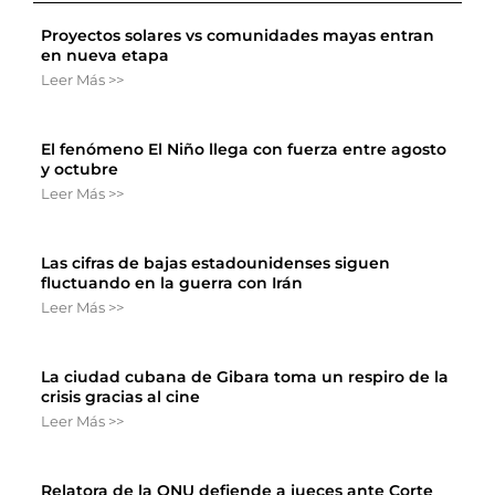
Proyectos solares vs comunidades mayas entran
en nueva etapa
Leer Más >>
El fenómeno El Niño llega con fuerza entre agosto
y octubre
Leer Más >>
Las cifras de bajas estadounidenses siguen
fluctuando en la guerra con Irán
Leer Más >>
La ciudad cubana de Gibara toma un respiro de la
crisis gracias al cine
Leer Más >>
Relatora de la ONU defiende a jueces ante Corte