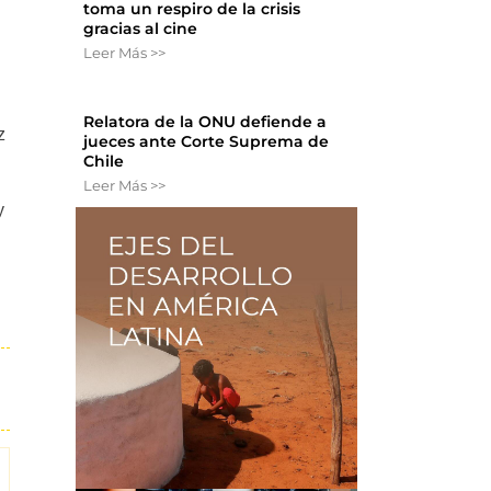
toma un respiro de la crisis
gracias al cine
Leer Más >>
Relatora de la ONU defiende a
z
jueces ante Corte Suprema de
Chile
Leer Más >>
y