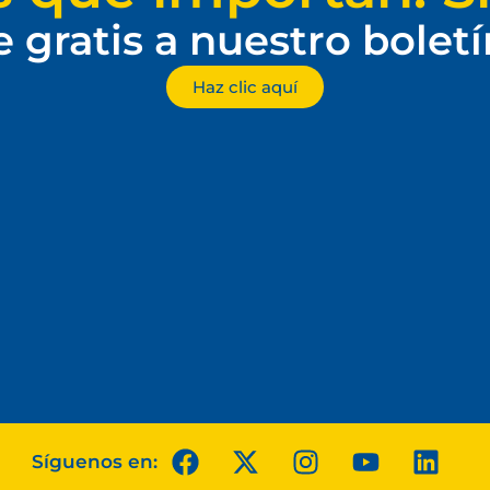
e gratis a nuestro bolet
Haz clic aquí
Síguenos en: