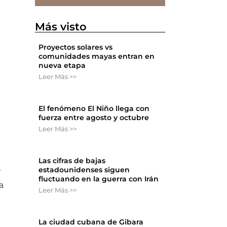
Más visto
Proyectos solares vs
comunidades mayas entran en
nueva etapa
Leer Más >>
El fenómeno El Niño llega con
fuerza entre agosto y octubre
Leer Más >>
Las cifras de bajas
estadounidenses siguen
r
fluctuando en la guerra con Irán
da
Leer Más >>
La ciudad cubana de Gibara