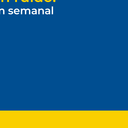
ín semanal