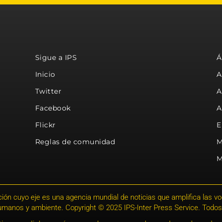
Sigue a IPS
Á
Inicio
A
Twitter
A
Facebook
A
Flickr
E
Reglas de comunidad
M
M
ión cuyo eje es una agencia mundial de noticias que amplifica las voce
humanos y ambiente. Copyright © 2025 IPS-Inter Press Service. Todos