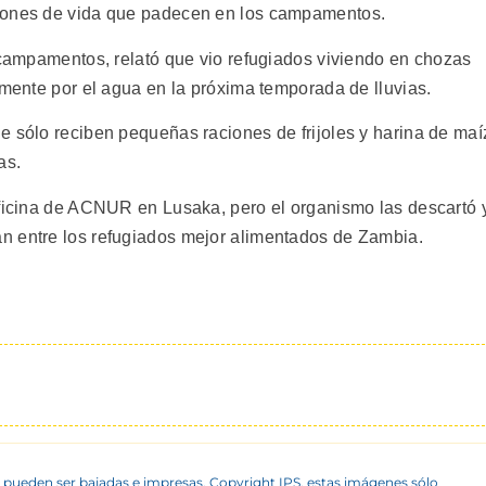
ciones de vida que padecen en los campamentos.
s campamentos, relató que vio refugiados viviendo en chozas
lmente por el agua en la próxima temporada de lluvias.
e sólo reciben pequeñas raciones de frijoles y harina de maí
as.
oficina de ACNUR en Lusaka, pero el organismo las descartó 
n entre los refugiados mejor alimentados de Zambia.
 pueden ser bajadas e impresas. Copyright IPS, estas imágenes sólo