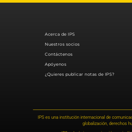
Acerca de IPS
Nuestros socios
Contáctenos
Apóyenos
¿Quieres publicar notas de IPS?
IPS es una institución internacional de comunicac
globalización, derechos 