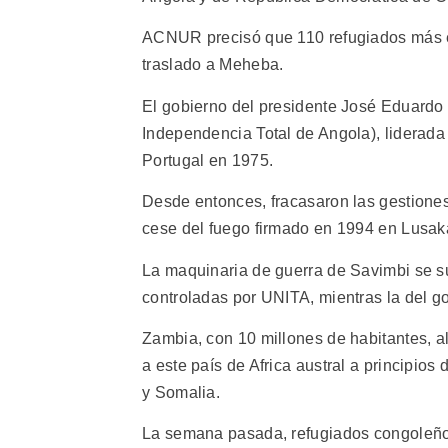
ACNUR precisó que 110 refugiados más e
traslado a Meheba.
El gobierno del presidente José Eduardo
Independencia Total de Angola), liderada
Portugal en 1975.
Desde entonces, fracasaron las gestiones 
cese del fuego firmado en 1994 en Lusa
La maquinaria de guerra de Savimbi se s
controladas por UNITA, mientras la del go
Zambia, con 10 millones de habitantes, 
a este país de Africa austral a principi
y Somalia.
La semana pasada, refugiados congoleño