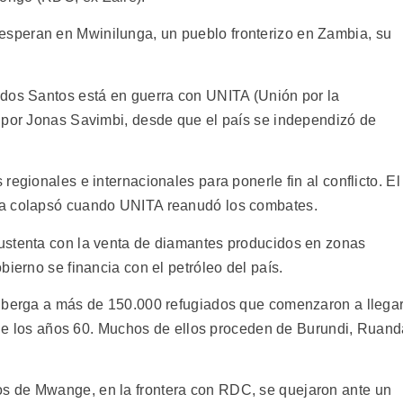
speran en Mwinilunga, un pueblo fronterizo en Zambia, su
 dos Santos está en guerra con UNITA (Unión por la
 por Jonas Savimbi, desde que el país se independizó de
regionales e internacionales para ponerle fin al conflicto. El
ka colapsó cuando UNITA reanudó los combates.
ustenta con la venta de diamantes producidos en zonas
bierno se financia con el petróleo del país.
alberga a más de 150.000 refugiados que comenzaron a llega
os de los años 60. Muchos de ellos proceden de Burundi, Ruan
s de Mwange, en la frontera con RDC, se quejaron ante un