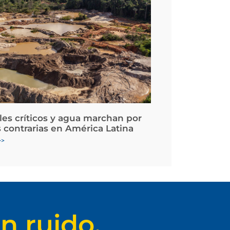
les críticos y agua marchan por
 contrarias en América Latina
>>
n ruido.