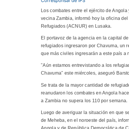
Corresponsal de IPS
Los combates entre el ejército de Angola 
vecina Zambia, informó hoy la oficina de
Refugiados (ACNUR) en Lusaka.
El portavoz de la agencia en la capital d
refugiados ingresaron por Chavuma, un 
que más civiles ingresarán a este país a
"Aún estamos entrevistando a los refugia
Chavuma" este miércoles, aseguró Barst
Se trata de la mayor cantidad de refugia
reanudaron los combates en Angola hace
a Zambia no supera los 110 por semana.
Luego de averiguar la situación en que s
de Meheba, en el noroeste del país, info
Angola y de República Democrática de C