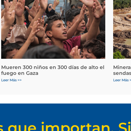
Mueren 300 niños en 300 días de alto el
Minera
fuego en Gaza
sendas
Leer Más >>
Leer Más 
s que importan. Si