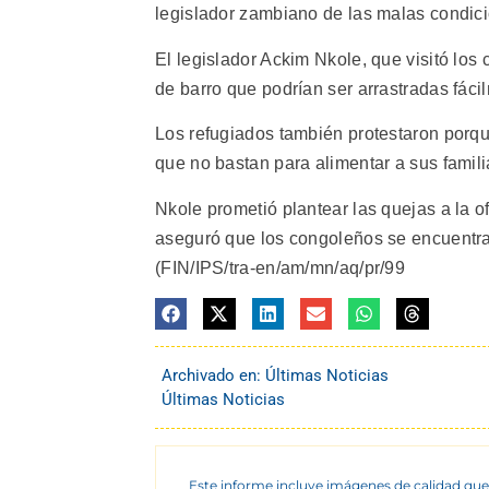
legislador zambiano de las malas condi
El legislador Ackim Nkole, que visitó lo
de barro que podrían ser arrastradas fáci
Los refugiados también protestaron porqu
que no bastan para alimentar a sus famili
Nkole prometió plantear las quejas a la 
aseguró que los congoleños se encuentra
(FIN/IPS/tra-en/am/mn/aq/pr/99
Archivado en:
Últimas Noticias
Últimas Noticias
Este informe incluye imágenes de calidad que