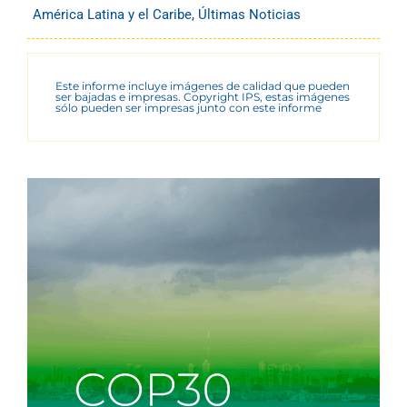
América Latina y el Caribe
,
Últimas Noticias
Este informe incluye imágenes de calidad que pueden
ser bajadas e impresas. Copyright IPS, estas imágenes
sólo pueden ser impresas junto con este informe