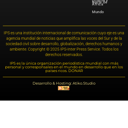
Oriente y
Norte de
África
Mundo
IPS es una institución internacional de comunicación cuyo eje es una
agencia mundial de noticias que amplifica las voces del Sur y de la
sociedad civil sobre desarrollo, globalización, derechos humanos y
ambiente. Copyright © 2025 IPS-Inter Press Service. Todos los
derechos reservados.
IPS es la única organización periodística mundial con más
personal y corresponsales en el mundo en desarrollo que en los
países ricos. DONAR
Desarrollo & Hosting: Atiko.Studio