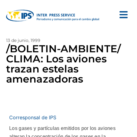
13 de junio, 1999
/BOLETIN-AMBIENTE/
CLIMA: Los aviones
trazan estelas
amenazadoras
Corresponsal de IPS
Los gases y partículas emitidos por los aviones
alteran la concentración de los gases en la