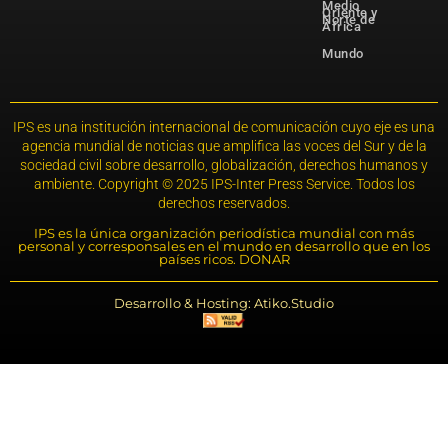
Medio
Oriente y
Norte de
África
Mundo
IPS es una institución internacional de comunicación cuyo eje es una
agencia mundial de noticias que amplifica las voces del Sur y de la
sociedad civil sobre desarrollo, globalización, derechos humanos y
ambiente. Copyright © 2025 IPS-Inter Press Service. Todos los
derechos reservados.
IPS es la única organización periodística mundial con más
personal y corresponsales en el mundo en desarrollo que en los
países ricos. DONAR
Desarrollo & Hosting: Atiko.Studio