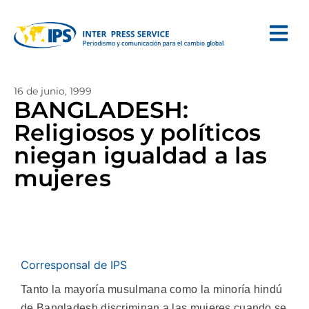
16 de junio, 1999
BANGLADESH:
Religiosos y políticos
niegan igualdad a las
mujeres
Corresponsal de IPS
Tanto la mayoría musulmana como la minoría hindú
de Bangladesh discriminan a las mujeres cuando se