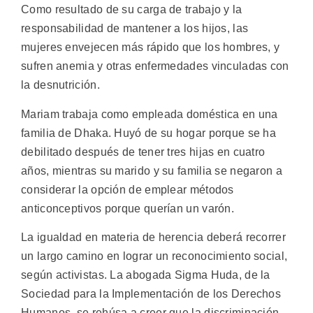
Como resultado de su carga de trabajo y la
responsabilidad de mantener a los hijos, las
mujeres envejecen más rápido que los hombres, y
sufren anemia y otras enfermedades vinculadas con
la desnutrición.
Mariam trabaja como empleada doméstica en una
familia de Dhaka. Huyó de su hogar porque se ha
debilitado después de tener tres hijas en cuatro
años, mientras su marido y su familia se negaron a
considerar la opción de emplear métodos
anticonceptivos porque querían un varón.
La igualdad en materia de herencia deberá recorrer
un largo camino en lograr un reconocimiento social,
según activistas. La abogada Sigma Huda, de la
Sociedad para la Implementación de los Derechos
Humanos, se rehúsa a creer que la discriminación