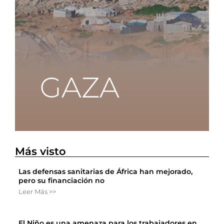
Más visto
Las defensas sanitarias de África han mejorado,
pero su financiación no
Leer Más >>
El Niño es una amenaza para los trabajadores en