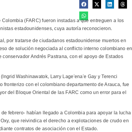
 Colombia (FARC) fueron instadas a que entreguen a los
enistas estadounidenses, cuya autoría reconocieron.
nal, por tratarse de ciudadanos estadounidense muertos en
ceso de solución negociada al conflicto interno colombiano e
e conservador Andrés Pastrana, con el apoyo de Estados
 (Ingrid Washinawatok, Larry Lage'ena'e Gay y Terenci
lano fronterizo con el colombiano departamento de Arauca, fue
yor del Bloque Oriental de las FARC como un error para el
 de febrero- habían llegado a Colombia para apoyar la lucha
 Oxy, que reivindica el derecho a explotaciones de crudo en
diante contratos de asociación con el Estado.