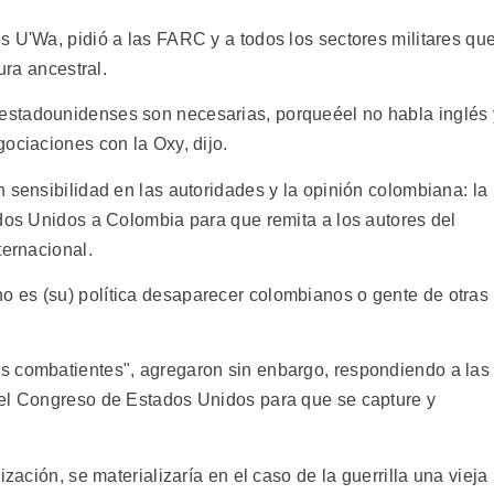
s U'Wa, pidió a las FARC y a todos los sectores militares qu
ura ancestral.
estadounidenses son necesarias, porqueéel no habla inglés 
ociaciones con la Oxy, dijo.
 sensibilidad en las autoridades y la opinión colombiana: la
ados Unidos a Colombia para que remita a los autores del
ternacional.
 es (su) política desaparecer colombianos o gente de otras
s combatientes", agregaron sin enbargo, respondiendo a las
 el Congreso de Estados Unidos para que se capture y
ización, se materializaría en el caso de la guerrilla una vieja