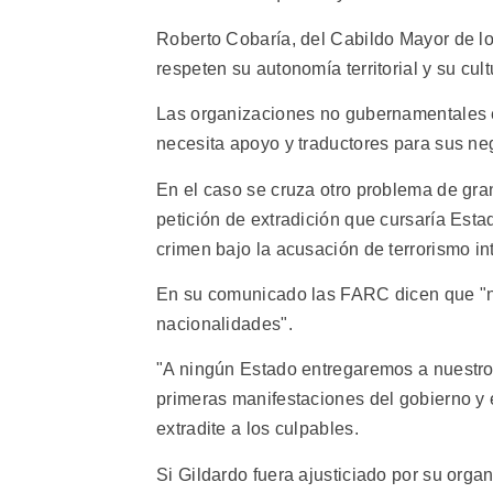
Roberto Cobaría, del Cabildo Mayor de lo
respeten su autonomía territorial y su cult
Las organizaciones no gubernamentales 
necesita apoyo y traductores para sus neg
En el caso se cruza otro problema de gran
petición de extradición que cursaría Est
crimen bajo la acusación de terrorismo in
En su comunicado las FARC dicen que "no
nacionalidades".
"A ningún Estado entregaremos a nuestro
primeras manifestaciones del gobierno y
extradite a los culpables.
Si Gildardo fuera ajusticiado por su organ