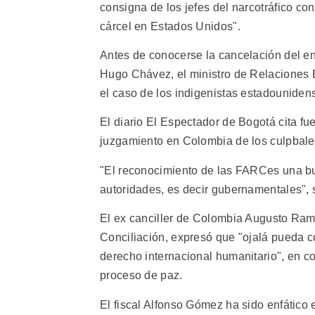
consigna de los jefes del narcotráfico co
cárcel en Estados Unidos".
Antes de conocerse la cancelación del en
Hugo Chávez, el ministro de Relaciones E
el caso de los indigenistas estadounidens
El diario El Espectador de Bogotá cita fu
juzgamiento en Colombia de los culpbales 
"El reconocimiento de las FARCes una b
autoridades, es decir gubernamentales", 
El ex canciller de Colombia Augusto Ra
Conciliación, expresó que "ojalá pueda 
derecho internacional humanitario", en c
proceso de paz.
El fiscal Alfonso Gómez ha sido enfático 