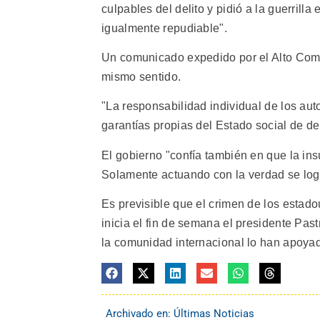
culpables del delito y pidió a la guerrill
igualmente repudiable".
Un comunicado expedido por el Alto Comis
mismo sentido.
"La responsabilidad individual de los aut
garantías propias del Estado social de de
El gobierno "confía también en que la in
Solamente actuando con la verdad se logr
Es previsible que el crimen de los estado
inicia el fin de semana el presidente Pas
la comunidad internacional lo han apoyad
Archivado en:
Últimas Noticias