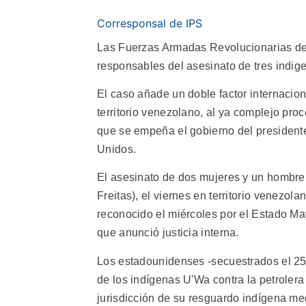
Corresponsal de IPS
Las Fuerzas Armadas Revolucionarias de
responsables del asesinato de tres indig
El caso añade un doble factor internacio
territorio venezolano, al ya complejo pro
que se empeña el gobierno del president
Unidos.
El asesinato de dos mujeres y un hombre
Freitas), el viernes en territorio venezo
reconocido el miércoles por el Estado Ma
que anunció justicia interna.
Los estadounidenses -secuestrados el 25
de los indígenas U'Wa contra la petrolera
jurisdicción de su resguardo indígena me