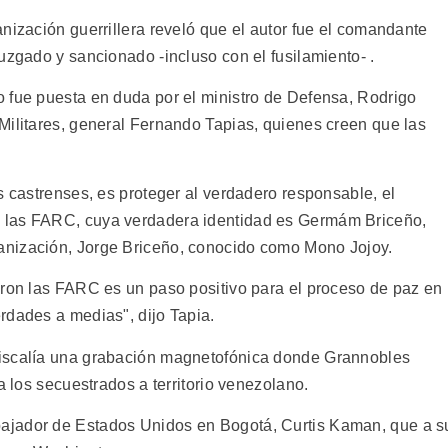
nización guerrillera reveló que el autor fue el comandante
uzgado y sancionado -incluso con el fusilamiento- .
 fue puesta en duda por el ministro de Defensa, Rodrigo
Militares, general Fernando Tapias, quienes creen que las
s castrenses, es proteger al verdadero responsable, el
 las FARC, cuya verdadera identidad es Germám Briceño,
anización, Jorge Briceño, conocido como Mono Jojoy.
eron las FARC es un paso positivo para el proceso de paz en
rdades a medias", dijo Tapia.
Fiscalía una grabación magnetofónica donde Grannobles
a los secuestrados a territorio venezolano.
ajador de Estados Unidos en Bogotá, Curtis Kaman, que a s