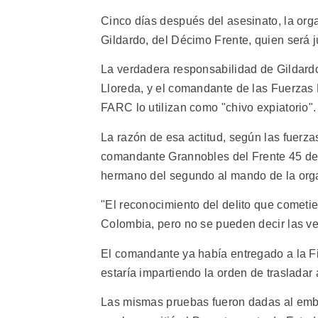
Cinco días después del asesinato, la orga
Gildardo, del Décimo Frente, quien será j
La verdadera responsabilidad de Gildardo
Lloreda, y el comandante de las Fuerzas 
FARC lo utilizan como "chivo expiatorio".
La razón de esa actitud, según las fuerza
comandante Grannobles del Frente 45 de
hermano del segundo al mando de la org
"El reconocimiento del delito que cometi
Colombia, pero no se pueden decir las ve
El comandante ya había entregado a la 
estaría impartiendo la orden de trasladar 
Las mismas pruebas fueron dadas al emb