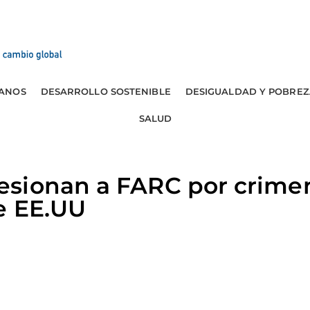
ANOS
DESARROLLO SOSTENIBLE
DESIGUALDAD Y POBREZ
SALUD
sionan a FARC por crime
e EE.UU