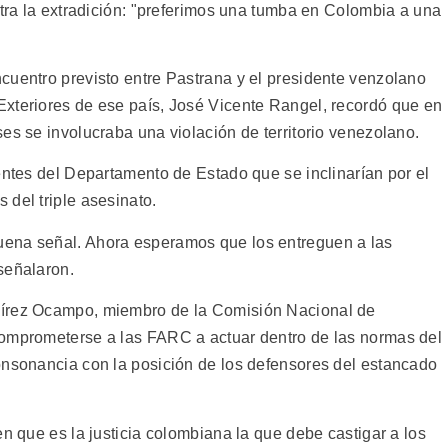
ntra la extradición: "preferimos una tumba en Colombia a una
cuentro previsto entre Pastrana y el presidente venzolano
xteriores de ese país, José Vicente Rangel, recordó que en
es se involucraba una violación de territorio venezolano.
entes del Departamento de Estado que se inclinarían por el
del triple asesinato.
uena señal. Ahora esperamos que los entreguen a las
señalaron.
mírez Ocampo, miembro de la Comisión Nacional de
comprometerse a las FARC a actuar dentro de las normas del
onsonancia con la posición de los defensores del estancado
en que es la justicia colombiana la que debe castigar a los