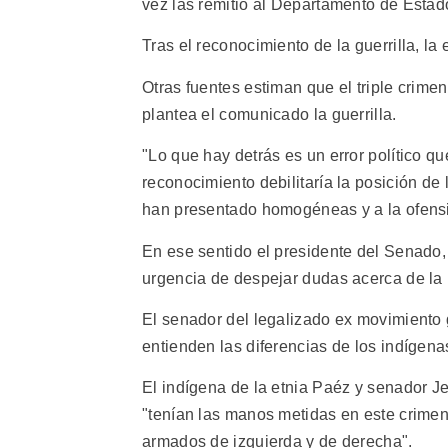
vez las remitió al Departamento de Esta
Tras el reconocimiento de la guerrilla, 
Otras fuentes estiman que el triple crime
plantea el comunicado la guerrilla.
"Lo que hay detrás es un error político q
reconocimiento debilitaría la posición de
han presentado homogéneas y a la ofensi
En ese sentido el presidente del Senado,
urgencia de despejar dudas acerca de l
El senador del legalizado ex movimiento 
entienden las diferencias de los indígena
El indígena de la etnia Paéz y senador 
"tenían las manos metidas en este crimen.
armados de izquierda y de derecha".