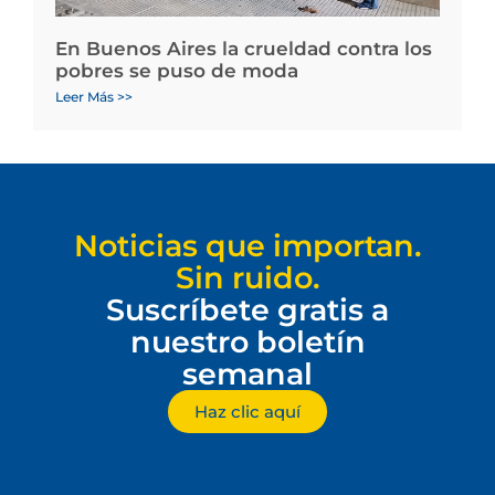
En Buenos Aires la crueldad contra los
pobres se puso de moda
Leer Más >>
Noticias que importan.
Sin ruido.
Suscríbete gratis a
nuestro boletín
semanal
Haz clic aquí