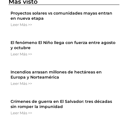
Más visto
Proyectos solares vs comunidades mayas entran
en nueva etapa
Leer Más >>
El fenómeno El Niño llega con fuerza entre agosto
y octubre
Leer Más >>
Incendios arrasan millones de hectáreas en
Europa y Norteamérica
Leer Más >>
Crímenes de guerra en El Salvador: tres décadas
sin romper la impunidad
Leer Más >>