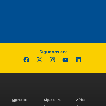
Síguenos en:
Acerca de
Sigue a IPS
África
IPS