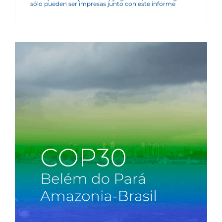
sólo pueden ser impresas junto con este informe