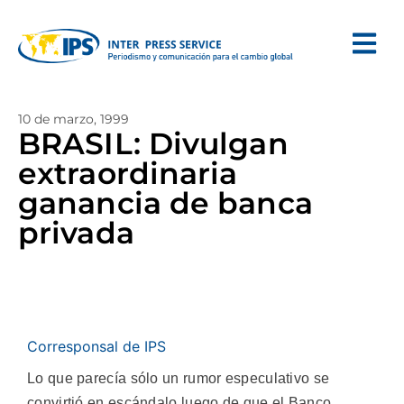
10 de marzo, 1999
BRASIL: Divulgan
extraordinaria
ganancia de banca
privada
Corresponsal de IPS
Lo que parecía sólo un rumor especulativo se
convirtió en escándalo luego de que el Banco